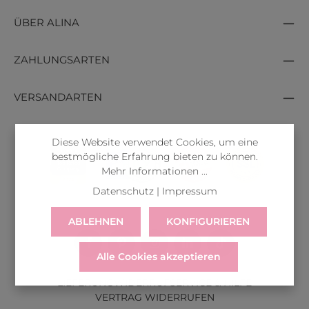
ÜBER ALINA
ZAHLUNGSARTEN
VERSANDARTEN
Diese Website verwendet Cookies, um eine
bestmögliche Erfahrung bieten zu können.
Mehr Informationen ...
Datenschutz
|
Impressum
ABLEHNEN
KONFIGURIEREN
Alle Cookies akzeptieren
LIEFERUNG
WIDERRUF
SERVICE & HILFE
VERTRAG WIDERRUFEN