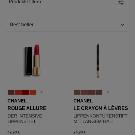
Produkte filtern
+6
+9
CHANEL
CHANEL
ROUGE ALLURE
LE CRAYON À LÈVRES
DER INTENSIVE
LIPPENKONTURENSTIFT
LIPPENSTIFT
MIT LANGEM HALT
42,90 €
24,90 €