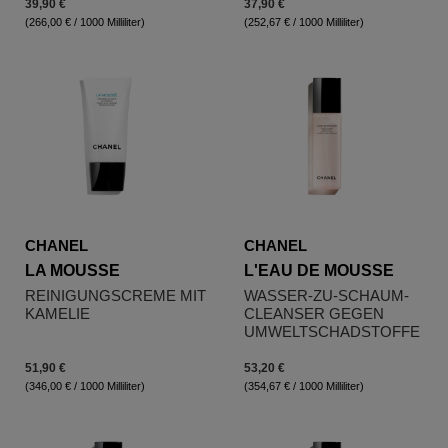
39,90 €
37,90 €
(266,00 € / 1000 Milliliter)
(252,67 € / 1000 Milliliter)
CHANEL
CHANEL
LA MOUSSE
L'EAU DE MOUSSE
REINIGUNGSCREME MIT
WASSER-ZU-SCHAUM-
KAMELIE
CLEANSER GEGEN
UMWELTSCHADSTOFFE
51,90 €
53,20 €
(346,00 € / 1000 Milliliter)
(354,67 € / 1000 Milliliter)