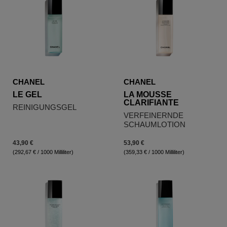
CHANEL
CHANEL
LE GEL
LA MOUSSE
CLARIFIANTE
REINIGUNGSGEL
VERFEINERNDE
SCHAUMLOTION
43,90 €
53,90 €
(292,67 € / 1000 Milliliter)
(359,33 € / 1000 Milliliter)