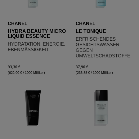
CHANEL
CHANEL
HYDRA BEAUTY MICRO
LE TONIQUE
LIQUID ESSENCE
ERFRISCHENDES
HYDRATATION, ENERGIE,
GESICHTSWASSER
EBENMÄSSIGKEIT
GEGEN
UMWELTSCHADSTOFFE
93,30 €
37,90 €
(622,00 € / 1000 Milliliter)
(236,88 € / 1000 Milliliter)