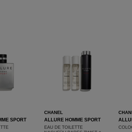
CHANEL
CHAN
MME SPORT
ALLURE HOMME SPORT
ALLU
ETTE
EAU DE TOILETTE
COLO