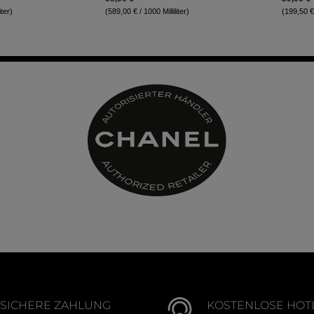
iter)
(589,00 € / 1000 Milliliter)
(199,50 € 
SICHERE ZAHLUNG
KOSTENLOSE HOT