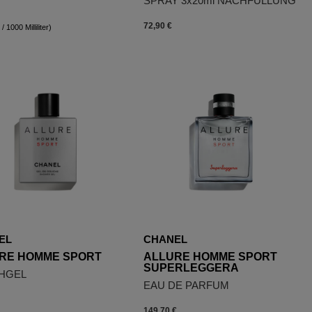
SPRAY 3x20ml NACHFÜLLUNG
72,90 €
/ 1000 Milliliter)
EL
CHANEL
RE HOMME SPORT
ALLURE HOMME SPORT
SUPERLEGGERA
HGEL
EAU DE PARFUM
149,70 €