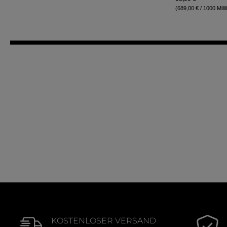
(689,00 € / 1000 Millil
KOSTENLOSER VERSAND