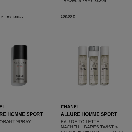
TRAVEL SPRAY 3x20ml
108,00 €
€ / 1000 Milliliter)
EL
CHANEL
RE HOMME SPORT
ALLURE HOMME SPORT
ORANT SPRAY
EAU DE TOILETTE
NACHFÜLLBARES TWIST &