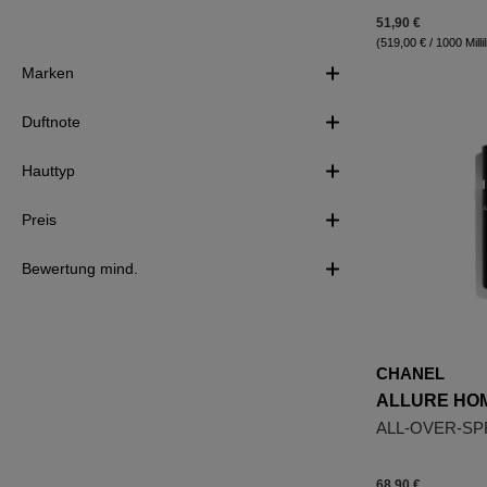
51,90 €
(519,00 € / 1000 Millil
Marken
Duftnote
Hauttyp
Preis
Bewertung mind.
CHANEL
ALLURE HO
ALL-OVER-SP
68,90 €