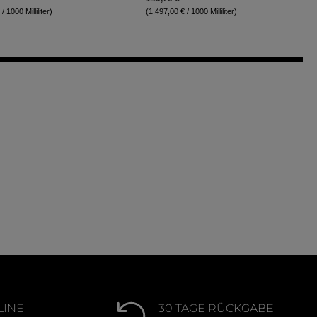
/ 1000 Milliliter)
(1.497,00 € / 1000 Milliliter)
LINE
30 TAGE RÜCKGABE