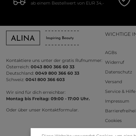
ab einem Bestellwert von EUR 34,-
WICHTIGE I
AGBs
Kontaktiere uns unter der gratis Rufnummer:
Widerruf
Österreich:
0043 800 366 60 33
Datenschutz
Deutschland:
0049 800 366 60 33
Schweiz:
0041 800 366 603
Versand
Service & Hilfe
Wir sind für dich erreichbar:
Montag bis Freitag: 09:00 - 17:00 Uhr.
Impressum
Oder über unser
Kontaktformular
.
Barrierefreihe
Cookies
Vertrag wider
Diese Website verwendet Cookies, um eine 