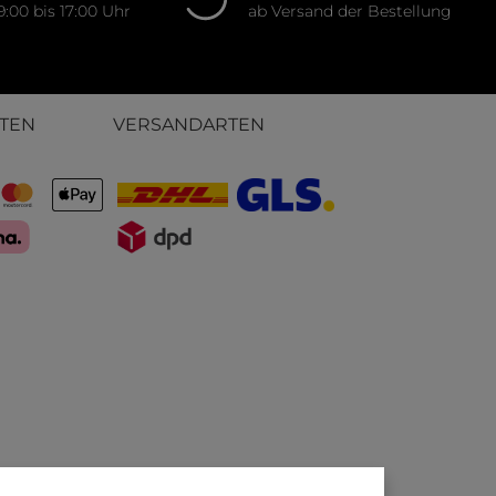
9:00 bis 17:00 Uhr
ab Versand der Bestellung
TEN
VERSANDARTEN