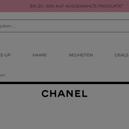
BIS ZU -30% AUF AUSGEWÄHLTE PRODUKTE*
E-UP
HAARE
NEUHEITEN
DEALS
ORT