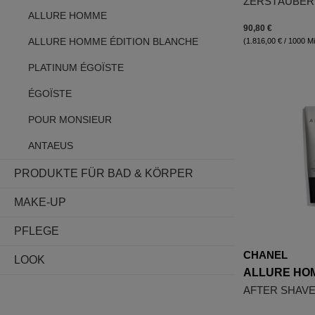
ZERSTÄUBER
ALLURE HOMME
90,80 €
ALLURE HOMME ÉDITION BLANCHE
(1.816,00 € / 1000 Mill
PLATINUM ÉGOÏSTE
ÉGOÏSTE
POUR MONSIEUR
ANTAEUS
PRODUKTE FÜR BAD & KÖRPER
MAKE-UP
PFLEGE
CHANEL
LOOK
ALLURE HO
AFTER SHAV