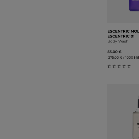
ESCENTRIC MO
ESCENTRIC 01
Body Wash
55,00 €
(275,00 € / 1000 Mill
Durchschnitt