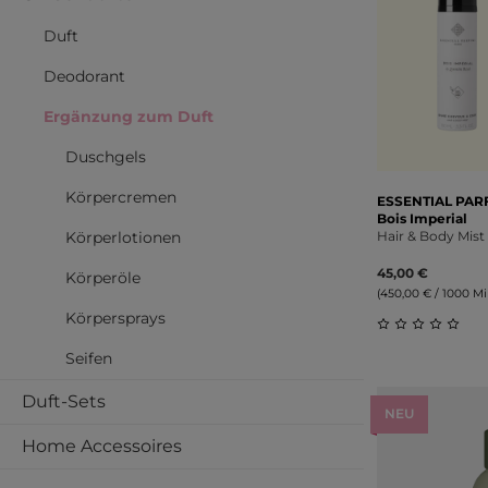
Duft
Deodorant
Ergänzung zum Duft
Duschgels
Körpercremen
ESSENTIAL PA
Bois Imperial
Körperlotionen
Hair & Body Mist
45,00 €
Körperöle
(450,00 € / 1000 Mill
Körpersprays
Durchschnitt
Seifen
Duft-Sets
NEU
Home Accessoires