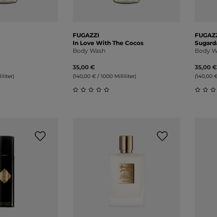
FUGAZZI
FUGAZ
In Love With The Cocos
Sugard
Body Wash
Body W
35,00 €
35,00 €
iliter)
(140,00 € / 1000 Milliliter)
(140,00 €
liche Bewertung von 0 von 5 Sternen
Durchschnittliche Bewertung von 0 v
Durch