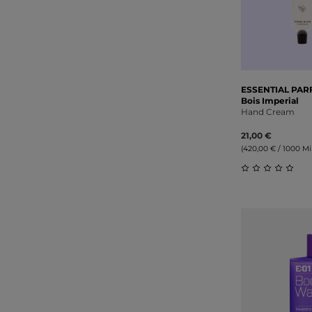
ESSENTIAL PA
Bois Imperial
Hand Cream
21,00 €
(420,00 € / 1000 Mill
Durchschnitt