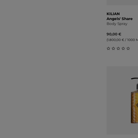
KILIAN
Angels' Share
Body Spray
90,00 €
(1.800,00 € / 1000 Mi
Durchschnitt