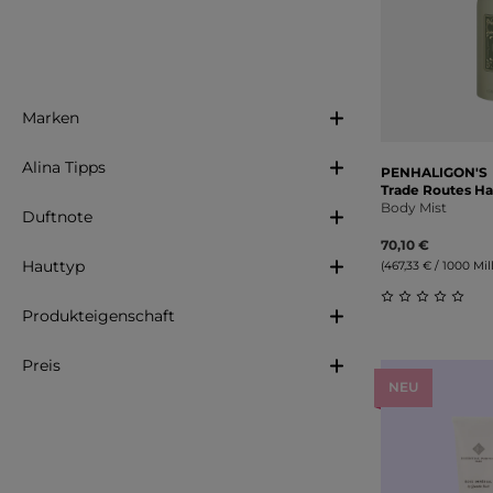
Marken
Alina Tipps
PENHALIGON'S
Trade Routes Ha
Body Mist
Duftnote
70,10 €
Hauttyp
(467,33 € / 1000 Milli
Produkteigenschaft
Durchschnitt
Preis
NEU