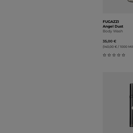
FUGAZZI
Angel Dust
Body Wash
35,00 €
(140,00 € / 1000 Mill
Durchschnitt