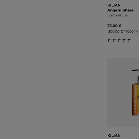
KILIAN
Angels' Share
Shower Gel
75,00 €
(300,00 € / 1000 Mill
Durchschnitt
KILIAN