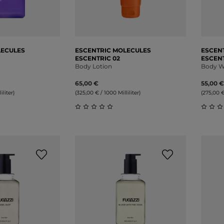
LECULES
ESCENTRIC MOLECULES
ESCEN
ESCENTRIC 02
ESCENT
Body Lotion
Body W
65,00 €
55,00 €
iliter)
(325,00 € / 1000 Milliliter)
(275,00 €
liche Bewertung von 0 von 5 Sternen
Durchschnittliche Bewertung von 0 v
Durch