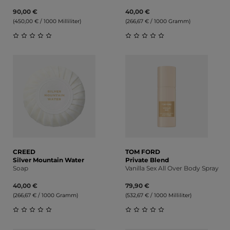
90,00 €
40,00 €
(450,00 € / 1000 Milliliter)
(266,67 € / 1000 Gramm)
Durchschnittliche Bewertung von 0 von 5 Sternen
Durchschnittliche Bewert
CREED
TOM FORD
Silver Mountain Water
Private Blend
Soap
Vanilla Sex All Over Body Spray
40,00 €
79,90 €
(266,67 € / 1000 Gramm)
(532,67 € / 1000 Milliliter)
Durchschnittliche Bewertung von 0 von 5 Sternen
Durchschnittliche Bewert