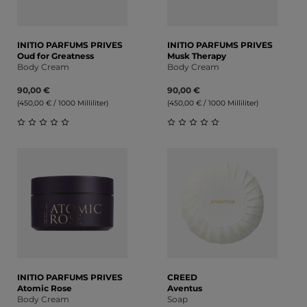
INITIO PARFUMS PRIVES
INITIO PARFUMS PRIVES
Oud for Greatness
Musk Therapy
Body Cream
Body Cream
90,00 €
90,00 €
(450,00 € / 1000 Milliliter)
(450,00 € / 1000 Milliliter)
Durchschnittliche Bewertung von 0 von 5 Sternen
Durchschnittliche Bewert
INITIO PARFUMS PRIVES
CREED
Atomic Rose
Aventus
Body Cream
Soap