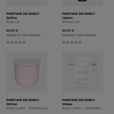
PARFUMS DE MARLY
PARFUMS DE MARLY
Delina
Layton
Body Oil
Shower Gel
85,00 €
60,00 €
(850,00 € / 1000 Milliliter)
(300,00 € / 1000 Milliliter)
Durchschnittliche Bewertung von 0 von 5 Sternen
Durchschnittliche Bewert
PARFUMS DE MARLY
PARFUMS DE MARLY
Delina
Valaya
Body Cream - Nachfüllung
Body Cream - nachfüllbar