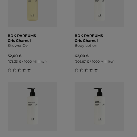
BDK PARFUMS
BDK PARFUMS
Gris Charnel
Gris Charnel
Shower Gel
Body Lotion
52,00 €
62,00 €
(173,33 € / 1000 Milliliter)
(206,67 € / 1000 Milliliter)
Durchschnittliche Bewertung von 0 von 5 Sternen
Durchschnittliche Bewert