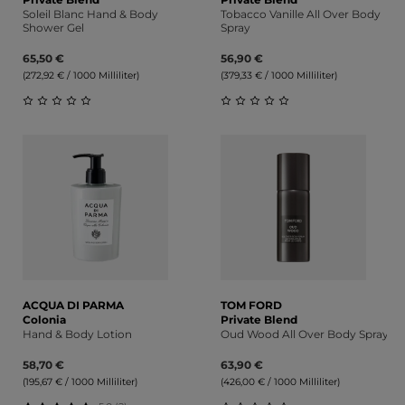
Soleil Blanc Hand & Body
Tobacco Vanille All Over Body
Shower Gel
Spray
65,50 €
56,90 €
(272,92 € / 1000 Milliliter)
(379,33 € / 1000 Milliliter)
Durchschnittliche Bewertung von 0 von 5 Sternen
Durchschnittliche Bewert
ACQUA DI PARMA
TOM FORD
Colonia
Private Blend
Hand & Body Lotion
Oud Wood All Over Body Spray
58,70 €
63,90 €
(195,67 € / 1000 Milliliter)
(426,00 € / 1000 Milliliter)