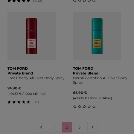
5.0 (2)
Durchschnittliche Bewertung von 5 von 5 Sternen
Durchschnittliche Bewert
TOM FORD
TOM FORD
Private Blend
Private Blend
Lost Cherry All Over Body Spray
Neroli Portofino All Over Body
Spray
74,90 €
65,90 €
(499,33 € / 1000 Milliliter)
(439,33 € / 1000 Milliliter)
5.0 (1)
Durchschnittliche Bewertung von 5 von 5 Sternen
Durchschnittliche Bewert
1
2
3
Seite
Seite
Seite