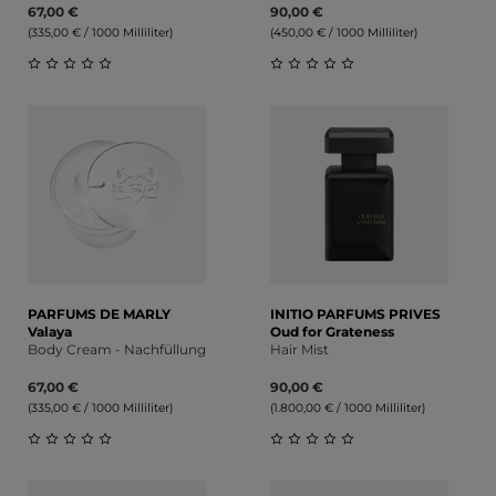
67,00 €
90,00 €
(335,00 € / 1000 Milliliter)
(450,00 € / 1000 Milliliter)
Durchschnittliche Bewertung von 0 von 5 Sternen
Durchschnittliche Bewert
PARFUMS DE MARLY
INITIO PARFUMS PRIVES
Valaya
Oud for Grateness
Body Cream - Nachfüllung
Hair Mist
67,00 €
90,00 €
(335,00 € / 1000 Milliliter)
(1.800,00 € / 1000 Milliliter)
Durchschnittliche Bewertung von 0 von 5 Sternen
Durchschnittliche Bewert