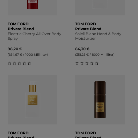
TOM FORD
TOM FORD
Private Blend
Private Blend
Electric Cherry All Over Body
Soleil Blanc Hand & Body
Spray
Moisturizer
98,20 €
84,30 €
(654,67 € / 1000 Milliliter)
(351,25 € / 1000 Milliliter)
Durchschnittliche Bewertung von 0 von 5 Sternen
Durchschnittliche Bewert
TOM FORD
TOM FORD
Private Blend
Private Blend