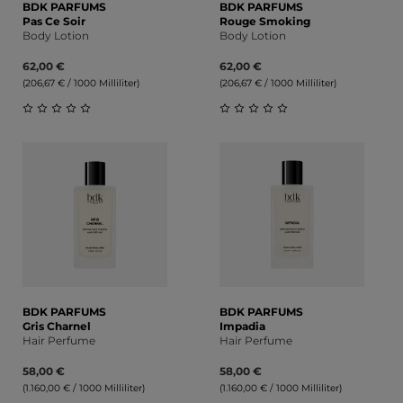
BDK PARFUMS
BDK PARFUMS
Pas Ce Soir
Rouge Smoking
Body Lotion
Body Lotion
62,00 €
62,00 €
(206,67 € / 1000 Milliliter)
(206,67 € / 1000 Milliliter)
Durchschnittliche Bewertung von 0 von 5 Sternen
Durchschnittliche Bewert
BDK PARFUMS
BDK PARFUMS
Gris Charnel
Impadia
Hair Perfume
Hair Perfume
58,00 €
58,00 €
(1.160,00 € / 1000 Milliliter)
(1.160,00 € / 1000 Milliliter)