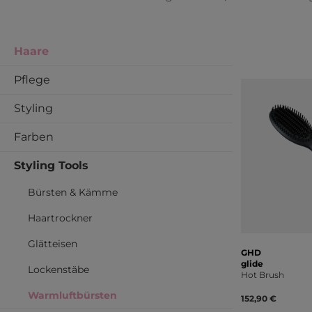
Haare
Pflege
Styling
Farben
Styling Tools
Bürsten & Kämme
Haartrockner
Glätteisen
GHD
glide
Lockenstäbe
Hot Brush
Warmluftbürsten
152,90 €