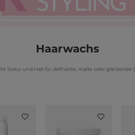
Haarwachs
iht Textur und Halt für definierte, matte oder glänzende S