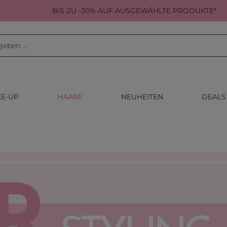
BIS ZU -30% AUF AUSGEWÄHLTE PRODUKTE*
E-UP
HAARE
NEUHEITEN
DEALS