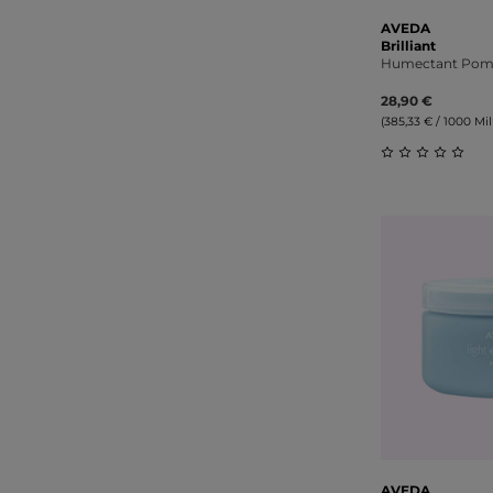
AVEDA
Brilliant
Humectant Pom
28,90 €
(385,33 € / 1000 Mill
Durchschnitt
AVEDA