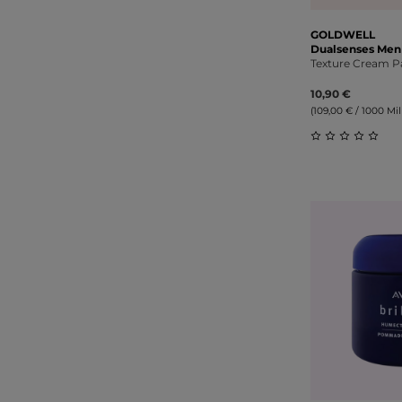
GOLDWELL
Dualsenses Men
Texture Cream P
10,90 €
(109,00 € / 1000 Mill
Durchschnitt