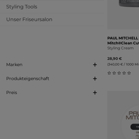
Styling Tools
Unser Friseursalon
PAUL MITCHELL
Mitch®Clean Cu
Styling Cream
28,90 €
Marken
(340,00 € / 1000 Mill
Produkteigenschaft
Durchschnitt
Preis