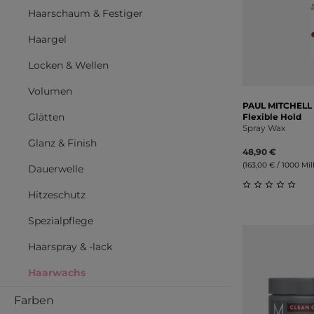
Haarschaum & Festiger
Haargel
Locken & Wellen
Volumen
PAUL MITCHELL
Glätten
Flexible Hold
Spray Wax
Glanz & Finish
48,90 €
(163,00 € / 1000 Milli
Dauerwelle
Hitzeschutz
Durchschnitt
Spezialpflege
Haarspray & -lack
Haarwachs
Farben