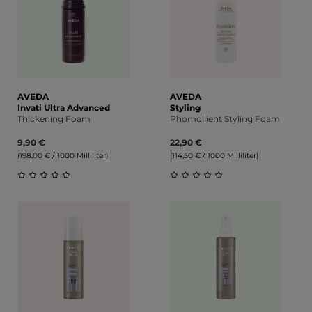
AVEDA
AVEDA
Invati Ultra Advanced
Styling
Thickening Foam
Phomollient Styling Foam
9,90 €
22,90 €
(198,00 € / 1000 Milliliter)
(114,50 € / 1000 Milliliter)
Durchschnittliche Bewertung von 0 von 5 Sternen
Durchschnittliche Bewert