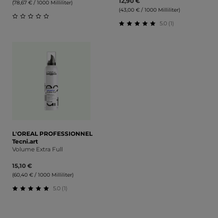
12,90 €
(78,67 € / 1000 Milliliter)
(43,00 € / 1000 Milliliter)
5.0 (1)
Durchschnittliche Bewertung von 0 von 5 Sternen
Durchschnittliche Bewert
L'OREAL PROFESSIONNEL
Tecni.art
Volume Extra Full
15,10 €
(60,40 € / 1000 Milliliter)
5.0 (1)
Durchschnittliche Bewertung von 5 von 5 Sternen