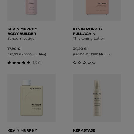
KEVIN MURPHY
KEVIN MURPHY
BODY.BUILDER
FULL.AGAIN
Schaumfestiger
Thickening Lotion
17,90 €
34,20 €
(179,00 € / 1000 Milliliter)
(228,00 € / 1000 Milliliter)
5.0 (1)
Durchschnittliche Bewertung von 5 von 5 Sternen
Durchschnittliche Bewert
KEVIN MURPHY
KÉRASTASE