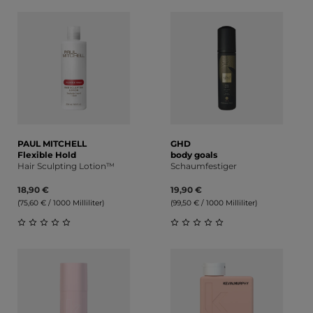
Durchschnittliche Bewertung von 0 von 5 Sternen
Durchschnittliche Bewert
PAUL MITCHELL
GHD
Flexible Hold
body goals
Hair Sculpting Lotion™
Schaumfestiger
18,90 €
19,90 €
(75,60 € / 1000 Milliliter)
(99,50 € / 1000 Milliliter)
Durchschnittliche Bewertung von 0 von 5 Sternen
Durchschnittliche Bewert