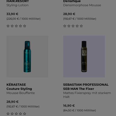
HAIR.RESORT
Densifique
Styling-Lotion
Densimorphose Mousse
33,90 €
28,90 €
(226,00 € / 1000 Milliliter)
(192,67 € / 1000 Milliliter)
Durchschnittliche Bewertung von 0 von 5 Sternen
Durchschnittliche Bewert
KÉRASTASE
SEBASTIAN PROFESSIONAL
Couture Styling
SEB MAN The Fixer
Mousse Bouffante
Mattes Fixierspray mit starkem
Halt
28,90 €
16,90 €
(192,67 € / 1000 Milliliter)
(84,50 € / 1000 Milliliter)