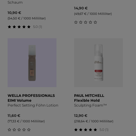
Schaum
14,90 €
10,90 €
(49,67 € / 1000 Milliliter)
(54,50 € / 1000 Milliliter)
5.0 (1)
Durchschnittliche Bewert
Durchschnittliche Bewertung von 5 von 5 Sternen
WELLA PROFESSIONALS
PAUL MITCHELL
EIMI Volume
Flexible Hold
Perfect Setting Föhn Lotion
Sculpting Foam™
11,60 €
12,90 €
(77,33 € / 1000 Milliliter)
(218,64 € / 1000 Milliliter)
5.0 (1)