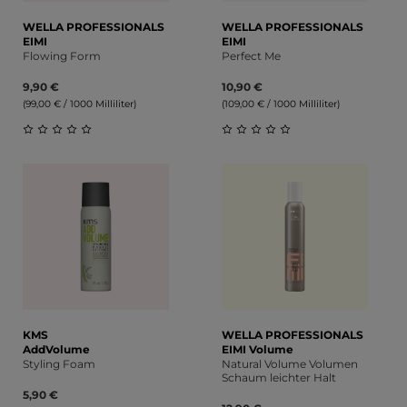
WELLA PROFESSIONALS
WELLA PROFESSIONALS
EIMI
EIMI
Flowing Form
Perfect Me
9,90 €
10,90 €
(99,00 € / 1000 Milliliter)
(109,00 € / 1000 Milliliter)
Durchschnittliche Bewertung von 0 von 5 Sternen
Durchschnittliche Bewert
KMS
WELLA PROFESSIONALS
AddVolume
EIMI Volume
Styling Foam
Natural Volume Volumen
Schaum leichter Halt
5,90 €