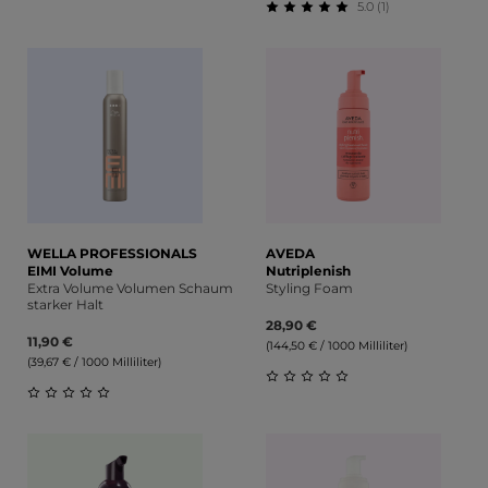
5.0 (1)
Durchschnittliche Bewertung von 0 von 5 Sternen
Durchschnittliche Bewert
WELLA PROFESSIONALS
AVEDA
EIMI Volume
Nutriplenish
Extra Volume Volumen Schaum
Styling Foam
starker Halt
28,90 €
11,90 €
(144,50 € / 1000 Milliliter)
(39,67 € / 1000 Milliliter)
Durchschnittliche Bewert
Durchschnittliche Bewertung von 0 von 5 Sternen