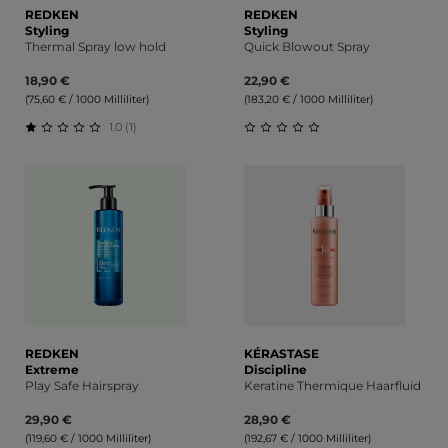
REDKEN
REDKEN
Styling
Styling
Thermal Spray low hold
Quick Blowout Spray
18,90 €
22,90 €
(75,60 € / 1000 Milliliter)
(183,20 € / 1000 Milliliter)
1.0 (1)
Durchschnittliche Bewertung von 1 von 5 Sternen
Durchschnittliche Bewert
REDKEN
KÉRASTASE
Extreme
Discipline
Play Safe Hairspray
Keratine Thermique Haarfluid
29,90 €
28,90 €
(119,60 € / 1000 Milliliter)
(192,67 € / 1000 Milliliter)