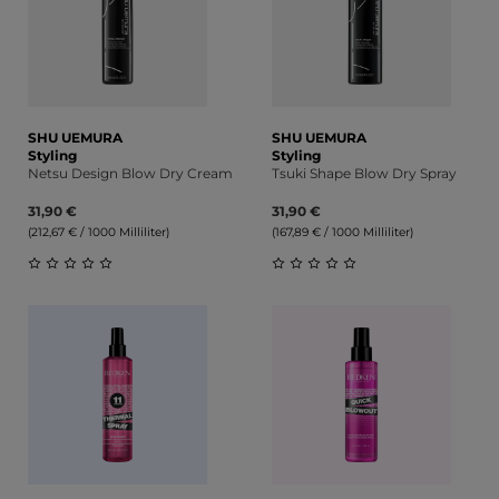
SHU UEMURA
SHU UEMURA
Styling
Styling
Netsu Design Blow Dry Cream
Tsuki Shape Blow Dry Spray
31,90 €
31,90 €
(212,67 € / 1000 Milliliter)
(167,89 € / 1000 Milliliter)
Durchschnittliche Bewertung von 0 von 5 Sternen
Durchschnittliche Bewert