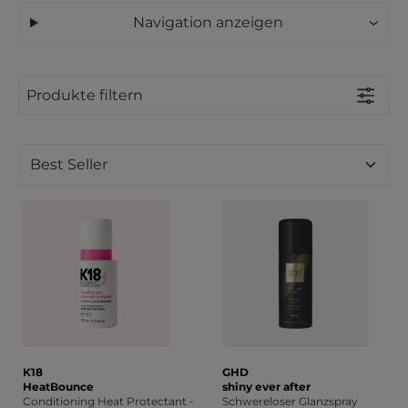
Navigation anzeigen
Produkte filtern
K18
GHD
HeatBounce
shiny ever after
Conditioning Heat Protectant -
Schwereloser Glanzspray