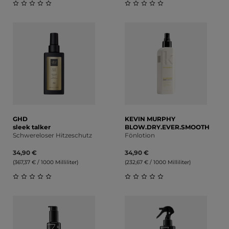
Durchschnittliche Bewertung von 0 von 5 Sternen
Durchschnittliche Bewert
GHD
KEVIN MURPHY
sleek talker
BLOW.DRY.EVER.SMOOTH
Schwereloser Hitzeschutz
Fönlotion
34,90 €
34,90 €
(367,37 € / 1000 Milliliter)
(232,67 € / 1000 Milliliter)
Durchschnittliche Bewertung von 0 von 5 Sternen
Durchschnittliche Bewert