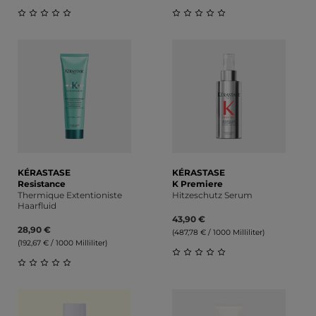
Durchschnittliche Bewertung von 0 von 5 Sternen
Durchschnittliche Bewert
KÉRASTASE
KÉRASTASE
Resistance
K Premiere
Thermique Extentioniste
Hitzeschutz Serum
Haarfluid
43,90 €
28,90 €
(487,78 € / 1000 Milliliter)
(192,67 € / 1000 Milliliter)
Durchschnittliche Bewert
Durchschnittliche Bewertung von 0 von 5 Sternen