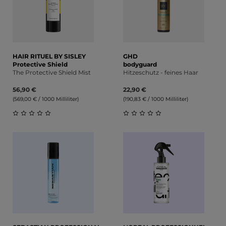
HAIR RITUEL BY SISLEY
GHD
Protective Shield
bodyguard
The Protective Shield Mist
Hitzeschutz - feines Haar
56,90 €
22,90 €
(569,00 € / 1000 Milliliter)
(190,83 € / 1000 Milliliter)
Durchschnittliche Bewertung von 0 von 5 Sternen
Durchschnittliche Bewert