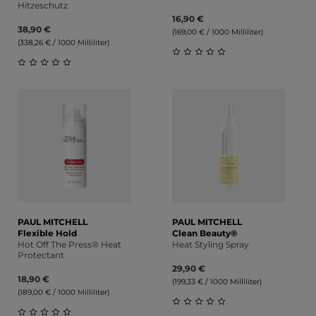
Hitzeschutz
16,90 €
38,90 €
(169,00 € / 1000 Milliliter)
(338,26 € / 1000 Milliliter)
Durchschnittliche Bewert
Durchschnittliche Bewertung von 0 von 5 Sternen
PAUL MITCHELL
PAUL MITCHELL
Flexible Hold
Clean Beauty®
Hot Off The Press® Heat
Heat Styling Spray
Protectant
29,90 €
18,90 €
(199,33 € / 1000 Milliliter)
(189,00 € / 1000 Milliliter)