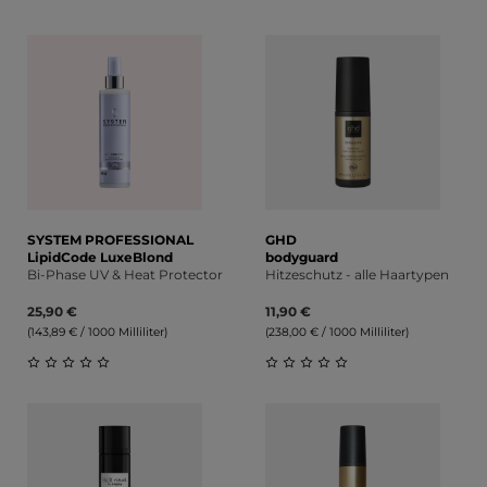
Durchschnittliche Bewert
Durchschnittliche Bewertung von 0 von 5 Sternen
SYSTEM PROFESSIONAL
GHD
LipidCode LuxeBlond
bodyguard
Bi-Phase UV & Heat Protector
Hitzeschutz - alle Haartypen
25,90 €
11,90 €
(143,89 € / 1000 Milliliter)
(238,00 € / 1000 Milliliter)
Durchschnittliche Bewertung von 0 von 5 Sternen
Durchschnittliche Bewert