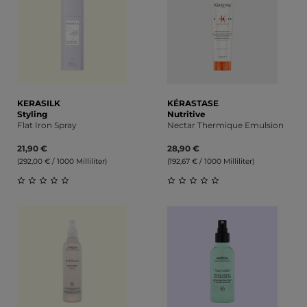
KERASILK
KÉRASTASE
Styling
Nutritive
Flat Iron Spray
Nectar Thermique Emulsion
21,90 €
28,90 €
(292,00 € / 1000 Milliliter)
(192,67 € / 1000 Milliliter)
Durchschnittliche Bewertung von 0 von 5 Sternen
Durchschnittliche Bewert