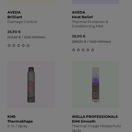
AVEDA
AVEDA
Brilliant
Heat Relief
Damage Control
Thermal Protector &
Conditioning Mist
25,90 €
28,90 €
(103,60 € / 1000 Milliliter)
(289,00 € / 1000 Milliliter)
Durchschnittliche Bewertung von 0 von 5 Sternen
Durchschnittliche Bewert
KMS
WELLA PROFESSIONALS
ThermaShape
EIMI Smooth
2-In-1 Spray
Thermal Image Hitzeschutz
Spray