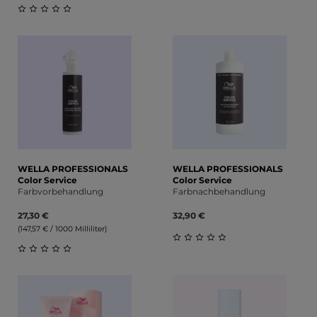
Durchschnittliche Bewert
Durchschnittliche Bewertung von 0 von 5 Sternen
WELLA PROFESSIONALS
WELLA PROFESSIONALS
Color Service
Color Service
Farbvorbehandlung
Farbnachbehandlung
27,30 €
32,90 €
(147,57 € / 1000 Milliliter)
Durchschnittliche Bewert
Durchschnittliche Bewertung von 0 von 5 Sternen