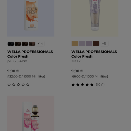
+14
+9
WELLA PROFESSIONALS
WELLA PROFESSIONALS
Color Fresh
Color Fresh
pH 6.5 Acid
Mask
9,90 €
9,90 €
(132,00 € / 1000 Milliliter)
(66,00 € / 1000 Milliliter)
5.0 (1)
Durchschnittliche Bewertung von 0 von 5 Sternen
Durchschnittliche Bewert