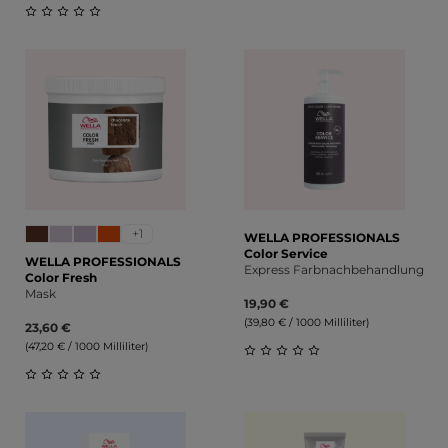
Durchschnittliche Bewert
Durchschnittliche Bewertung von 0 von 5 Sternen
+1
WELLA PROFESSIONALS
Color Service
WELLA PROFESSIONALS
Express Farbnachbehandlung
Color Fresh
Mask
19,90 €
(39,80 € / 1000 Milliliter)
23,60 €
(47,20 € / 1000 Milliliter)
Durchschnittliche Bewert
Durchschnittliche Bewertung von 0 von 5 Sternen