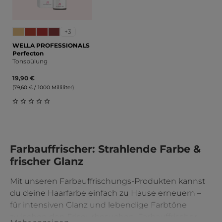
+3
WELLA PROFESSIONALS
Perfecton
Tonspülung
19,90 €
(79,60 € / 1000 Milliliter)
Durchschnittliche Bewertung von 0 von 5 Sternen
Farbauffrischer: Strahlende Farbe &
frischer Glanz
Mit unseren Farbauffrischungs-Produkten kannst
du deine Haarfarbe einfach zu Hause erneuern –
für intensiven Glanz und lebendige Farbtöne
zwischen den Friseurbesuchen. Farbauffrischer