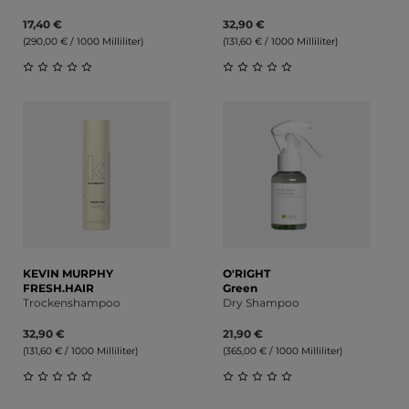
17,40 €
32,90 €
(290,00 € / 1000 Milliliter)
(131,60 € / 1000 Milliliter)
Durchschnittliche Bewertung von 0 von 5 Sternen
Durchschnittliche Bewert
KEVIN MURPHY
O'RIGHT
FRESH.HAIR
Green
Trockenshampoo
Dry Shampoo
32,90 €
21,90 €
(131,60 € / 1000 Milliliter)
(365,00 € / 1000 Milliliter)
Durchschnittliche Bewertung von 0 von 5 Sternen
Durchschnittliche Bewert