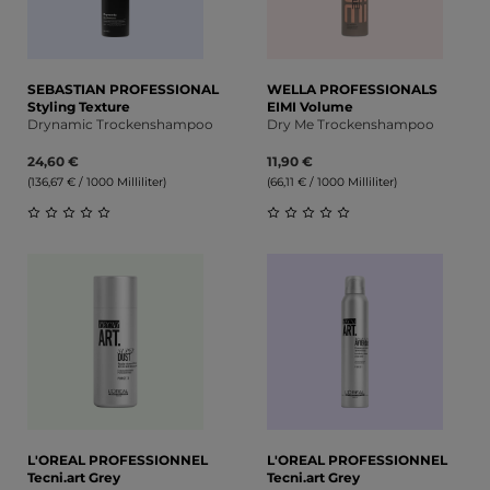
SEBASTIAN PROFESSIONAL
WELLA PROFESSIONALS
Styling Texture
EIMI Volume
Drynamic Trockenshampoo
Dry Me Trockenshampoo
24,60 €
11,90 €
(136,67 € / 1000 Milliliter)
(66,11 € / 1000 Milliliter)
Durchschnittliche Bewertung von 0 von 5 Sternen
Durchschnittliche Bewert
L'OREAL PROFESSIONNEL
L'OREAL PROFESSIONNEL
Tecni.art Grey
Tecni.art Grey