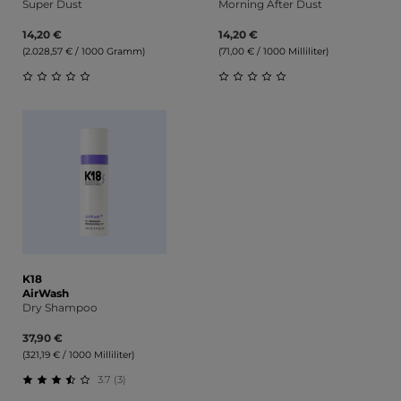
Super Dust
Morning After Dust
14,20 €
14,20 €
(2.028,57 € / 1000 Gramm)
(71,00 € / 1000 Milliliter)
Durchschnittliche Bewertung von 0 von 5 Sternen
Durchschnittliche Bewert
K18
AirWash
Dry Shampoo
37,90 €
(321,19 € / 1000 Milliliter)
3.7 (3)