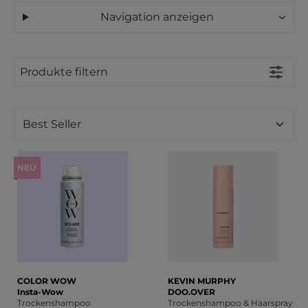
Navigation anzeigen
Produkte filtern
NEU
COLOR WOW
KEVIN MURPHY
Insta-Wow
DOO.OVER
Trockenshampoo
Trockenshampoo & Haarspray