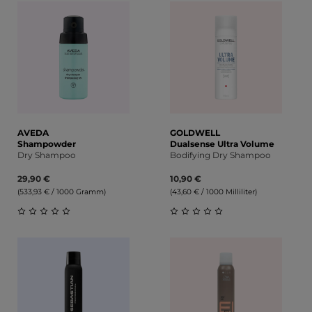
AVEDA
GOLDWELL
Shampowder
Dualsense Ultra Volume
Dry Shampoo
Bodifying Dry Shampoo
29,90 €
10,90 €
(533,93 € / 1000 Gramm)
(43,60 € / 1000 Milliliter)
Durchschnittliche Bewertung von 0 von 5 Sternen
Durchschnittliche Bewert