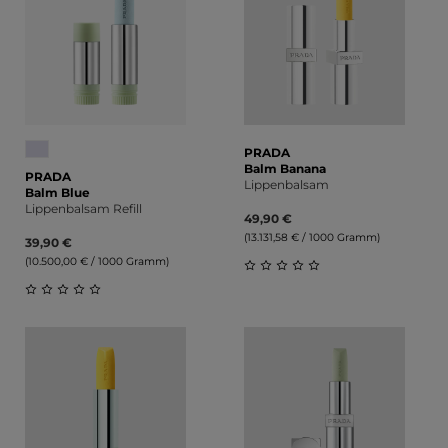
PRADA
Balm Banana
PRADA
Lippenbalsam
Balm Blue
Lippenbalsam Refill
49,90 €
(13.131,58 € / 1000 Gramm)
39,90 €
(10.500,00 € / 1000 Gramm)
Durchschnittliche Bewert
Durchschnittliche Bewertung von 0 von 5 Sternen