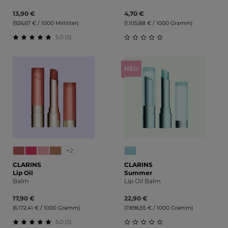
13,90 €
4,70 €
(926,67 € / 1000 Milliliter)
(1.105,88 € / 1000 Gramm)
5.0 (5)
Durchschnittliche Bewertung von 5 von 5 Sternen
Durchschnittliche Bewert
NEU
+2
CLARINS
CLARINS
Lip Oil
Summer
Balm
Lip Oil Balm
17,90 €
22,90 €
(6.172,41 € / 1000 Gramm)
(7.896,55 € / 1000 Gramm)
5.0 (5)