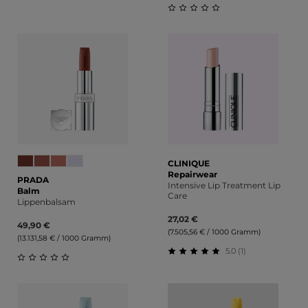
Durchschnittliche Bewertung von 5 von 5 Sternen
Durchschnittliche Bewert
CLINIQUE
Repairwear
PRADA
Intensive Lip Treatment Lip
Balm
Care
Lippenbalsam
27,02 €
49,90 €
(7.505,56 € / 1000 Gramm)
(13.131,58 € / 1000 Gramm)
5.0 (1)
Durchschnittliche Bewert
Durchschnittliche Bewertung von 0 von 5 Sternen