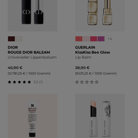
+4
DIOR
GUERLAIN
ROUGE DIOR BALSAM
KissKiss Bee Glow
Universeller Lippenbalsam
Lip Balm
40,90 €
28,90 €
(12.781,25 € / 1000 Gramm)
(9.031,25 € / 1000 Gramm)
5.0 (1)
Durchschnittliche Bewertung von 5 von 5 Sternen
Durchschnittliche Bewert