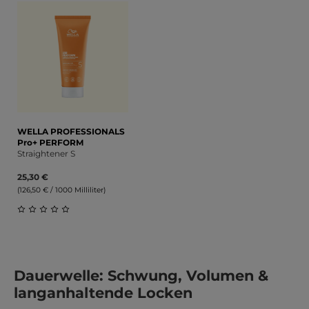
WELLA PROFESSIONALS
Pro+ PERFORM
Straightener S
25,30 €
(126,50 € / 1000 Milliliter)
Durchschnittliche Bewertung von 0 von 5 Sternen
Dauerwelle: Schwung, Volumen &
langanhaltende Locken