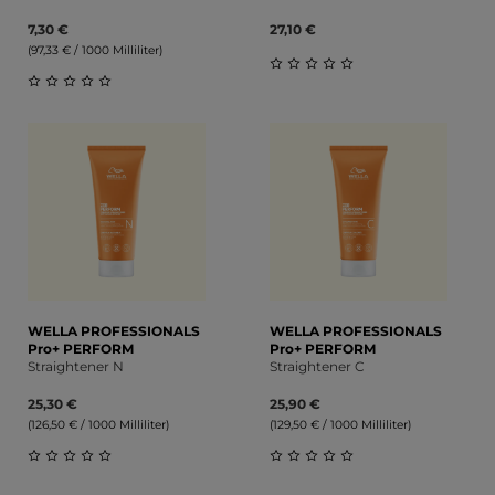
7,30 €
27,10 €
(97,33 € / 1000 Milliliter)
Durchschnittliche Bewert
Durchschnittliche Bewertung von 0 von 5 Sternen
WELLA PROFESSIONALS
WELLA PROFESSIONALS
Pro+ PERFORM
Pro+ PERFORM
Straightener N
Straightener C
25,30 €
25,90 €
(126,50 € / 1000 Milliliter)
(129,50 € / 1000 Milliliter)
Durchschnittliche Bewertung von 0 von 5 Sternen
Durchschnittliche Bewert