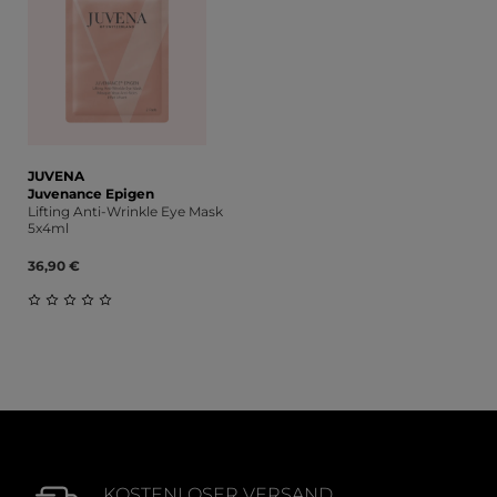
JUVENA
Juvenance Epigen
Lifting Anti-Wrinkle Eye Mask
5x4ml
36,90 €
Durchschnittliche Bewertung von 0 von 5 Sternen
KOSTENLOSER VERSAND