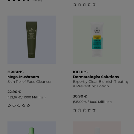
Durchschnittliche Bewertung von 5 von 5 Sternen
Durchschnittliche Bewert
ORIGINS
KIEHL'S
Mega-Mushroom
Dermatologist Solutions
Skin Relief Face Cleanser
Expertly Clear Blemish Treating
& Preventing Lotion
22,90 €
30,90 €
(152,67 € / 1000 Milliliter)
(515,00 € / 1000 Milliliter)
Durchschnittliche Bewertung von 0 von 5 Sternen
Durchschnittliche Bewert