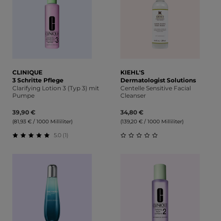
CLINIQUE
KIEHL'S
3 Schritte Pflege
Dermatologist Solutions
Clarifying Lotion 3 (Typ 3) mit
Centelle Sensitive Facial
Pumpe
Cleanser
39,90 €
34,80 €
(81,93 € / 1000 Milliliter)
(139,20 € / 1000 Milliliter)
5.0 (1)
Durchschnittliche Bewertung von 5 von 5 Sternen
Durchschnittliche Bewert