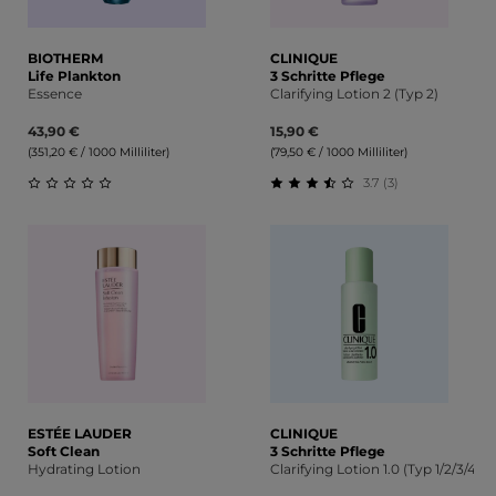
BIOTHERM
CLINIQUE
Life Plankton
3 Schritte Pflege
Essence
Clarifying Lotion 2 (Typ 2)
43,90 €
15,90 €
(351,20 € / 1000 Milliliter)
(79,50 € / 1000 Milliliter)
3.7 (3)
Durchschnittliche Bewertung von 0 von 5 Sternen
Durchschnittliche Bewert
ESTÉE LAUDER
CLINIQUE
Soft Clean
3 Schritte Pflege
Hydrating Lotion
Clarifying Lotion 1.0 (Typ 1/2/3/4)