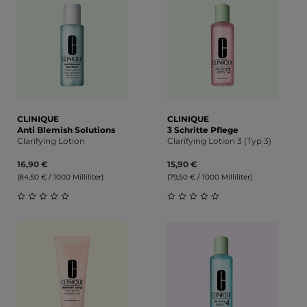
CLINIQUE
CLINIQUE
Anti Blemish Solutions
3 Schritte Pflege
Clarifying Lotion
Clarifying Lotion 3 (Typ 3)
16,90 €
15,90 €
(84,50 € / 1000 Milliliter)
(79,50 € / 1000 Milliliter)
Durchschnittliche Bewertung von 0 von 5 Sternen
Durchschnittliche Bewert