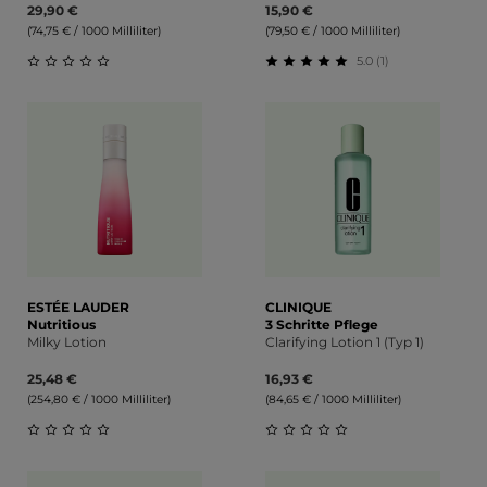
29,90 €
15,90 €
(74,75 € / 1000 Milliliter)
(79,50 € / 1000 Milliliter)
5.0 (1)
Durchschnittliche Bewertung von 0 von 5 Sternen
Durchschnittliche Bewert
ESTÉE LAUDER
CLINIQUE
Nutritious
3 Schritte Pflege
Milky Lotion
Clarifying Lotion 1 (Typ 1)
25,48 €
16,93 €
(254,80 € / 1000 Milliliter)
(84,65 € / 1000 Milliliter)
Durchschnittliche Bewertung von 0 von 5 Sternen
Durchschnittliche Bewert