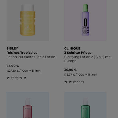
SISLEY
CLINIQUE
Résines Tropicales
3 Schritte Pflege
Lotion Purifiante / Tonic Lotion
Clarifying Lotion 2 (Typ 2) mit
Pumpe
65,90 €
36,90 €
(527,20 € / 1000 Milliliter)
(75,77 € / 1000 Milliliter)
Durchschnittliche Bewertung von 0 von 5 Sternen
Durchschnittliche Bewert