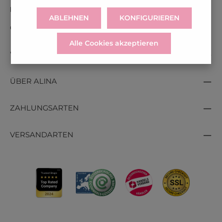
Montag bis Freitag: 09:00 - 17:00 Uhr.
ABLEHNEN
KONFIGURIEREN
Oder über unser
Kontaktformular
.
Alle Cookies akzeptieren
WICHTIGE INFOS
ÜBER ALINA
ZAHLUNGSARTEN
VERSANDARTEN