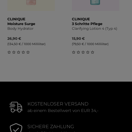
CLINIQUE
CLINIQUE
Moisture Surge
3 Schritte Pflege
Body Hydrator
Clarifying Lotion 4 (Typ 4)
26,90 €
15,90 €
(134,50 € / 1000 Milliliter)
(79,50 € / 1000 Milliliter)
Durchschnittliche Bewertung von 0 von 5 Sternen
Durchschnittliche Bewert
KOSTENLOSER VERSAND
ab einem Bestellwert von EUR 34,-
SICHERE ZAHLUNG