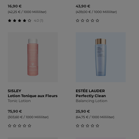
16,90 €
43,90 €
(42,25 € / 1000 Milliliter)
(439,00 € / 1000 Milliliter)
4.0 (1)
Durchschnittliche Bewertung von 4 von 5 Sternen
Durchschnittliche Bewert
SISLEY
ESTÉE LAUDER
Lotion Tonique aux Fleurs
Perfectly Clean
Tonic Lotion
Balancing Lotion
75,90 €
25,90 €
(303,60 € / 1000 Milliliter)
(64,75 € / 1000 Milliliter)
Durchschnittliche Bewertung von 0 von 5 Sternen
Durchschnittliche Bewert