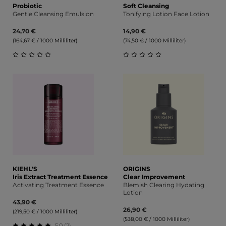
Probiotic
Soft Cleansing
Gentle Cleansing Emulsion
Tonifying Lotion Face Lotion
24,70 €
14,90 €
(164,67 € / 1000 Milliliter)
(74,50 € / 1000 Milliliter)
Durchschnittliche Bewertung von 0 von 5 Sternen
Durchschnittliche Bewert
KIEHL'S
ORIGINS
Iris Extract Treatment Essence
Clear Improvement
Activating Treatment Essence
Blemish Clearing Hydating
Lotion
43,90 €
26,90 €
(219,50 € / 1000 Milliliter)
(538,00 € / 1000 Milliliter)
5.0 (2)