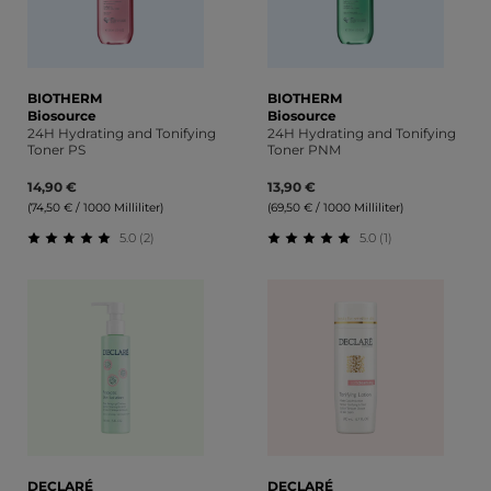
BIOTHERM
BIOTHERM
Biosource
Biosource
24H Hydrating and Tonifying
24H Hydrating and Tonifying
Toner PS
Toner PNM
14,90 €
13,90 €
(74,50 € / 1000 Milliliter)
(69,50 € / 1000 Milliliter)
5.0 (2)
5.0 (1)
Durchschnittliche Bewertung von 5 von 5 Sternen
Durchschnittliche Bewert
DECLARÉ
DECLARÉ