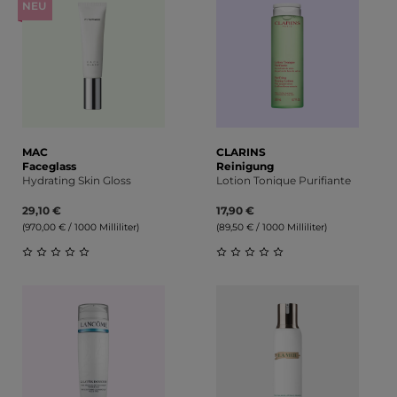
NEU
MAC
CLARINS
Faceglass
Reinigung
Hydrating Skin Gloss
Lotion Tonique Purifiante
29,10 €
17,90 €
(970,00 € / 1000 Milliliter)
(89,50 € / 1000 Milliliter)
Durchschnittliche Bewertung von 0 von 5 Sternen
Durchschnittliche Bewert