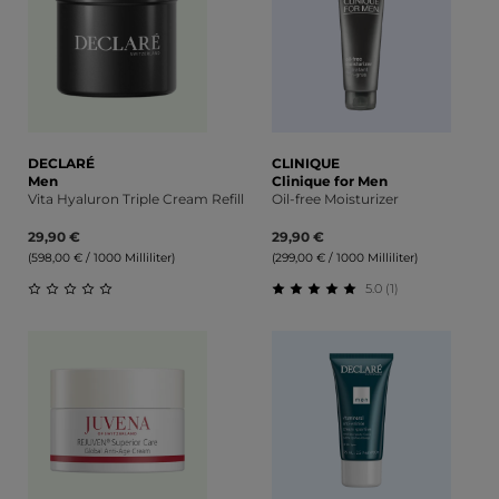
DECLARÉ
CLINIQUE
Men
Clinique for Men
Vita Hyaluron Triple Cream Refill
Oil-free Moisturizer
29,90 €
29,90 €
(598,00 € / 1000 Milliliter)
(299,00 € / 1000 Milliliter)
5.0 (1)
Durchschnittliche Bewertung von 0 von 5 Sternen
Durchschnittliche Bewert