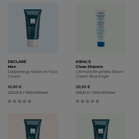
Durchschnittliche Bewertung von 0 von 5 Sternen
DECLARÉ
KIEHL'S
Men
Close Shavers
Dailyenergy Moisture Face
Ultimate Brushless Shave
Cream
Cream Blue Eagle
16,90 €
20,90 €
(225,33 € / 1000 Milliliter)
(139,33 € / 1000 Milliliter)
Durchschnittliche Bewertung von 0 von 5 Sternen
Durchschnittliche Bewert