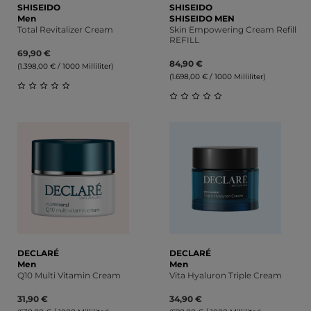
SHISEIDO
SHISEIDO
Men
SHISEIDO MEN
Total Revitalizer Cream
Skin Empowering Cream Refill
REFILL
69,90 €
84,90 €
(1.398,00 € / 1000 Milliliter)
(1.698,00 € / 1000 Milliliter)
Durchschnittliche Bewertung von 0 von 5 Sternen
Durchschnittliche Bewert
DECLARÉ
DECLARÉ
Men
Men
Q10 Multi Vitamin Cream
Vita Hyaluron Triple Cream
31,90 €
34,90 €