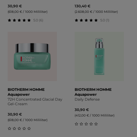
30,90 €
130,40 €
(618,00 € / 1000 Milliliter)
(2.608,00 € / 1000 Milliliter)
5.0 (6)
5.0 (1)
Durchschnittliche Bewertung von 5 von 5 Sternen
Durchschnittliche Bewert
BIOTHERM HOMME
BIOTHERM HOMME
Aquapower
Aquapower
72H Concentrated Glacial Day
Daily Defense
Gel-Cream
30,90 €
30,90 €
(412,00 € / 1000 Milliliter)
(618,00 € / 1000 Milliliter)
Durchschnittliche Bewert