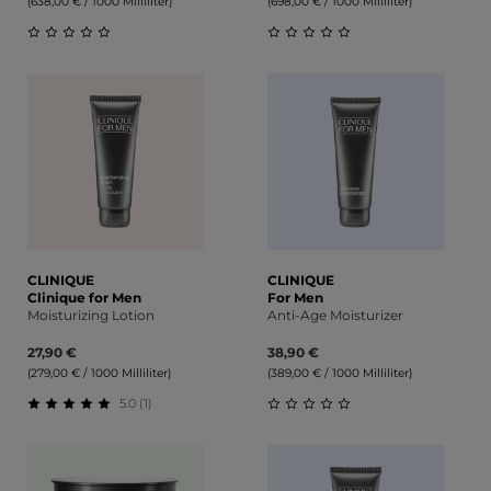
(638,00 € / 1000 Milliliter)
(698,00 € / 1000 Milliliter)
Durchschnittliche Bewertung von 0 von 5 Sternen
Durchschnittliche Bewert
CLINIQUE
CLINIQUE
Clinique for Men
For Men
Moisturizing Lotion
Anti-Age Moisturizer
27,90 €
38,90 €
(279,00 € / 1000 Milliliter)
(389,00 € / 1000 Milliliter)
5.0 (1)
Durchschnittliche Bewertung von 5 von 5 Sternen
Durchschnittliche Bewert