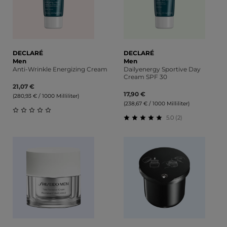
DECLARÉ
DECLARÉ
Men
Men
Anti-Wrinkle Energizing Cream
Dailyenergy Sportive Day
Cream SPF 30
21,07 €
17,90 €
(280,93 € / 1000 Milliliter)
(238,67 € / 1000 Milliliter)
5.0 (2)
Durchschnittliche Bewertung von 0 von 5 Sternen
Durchschnittliche Bewert