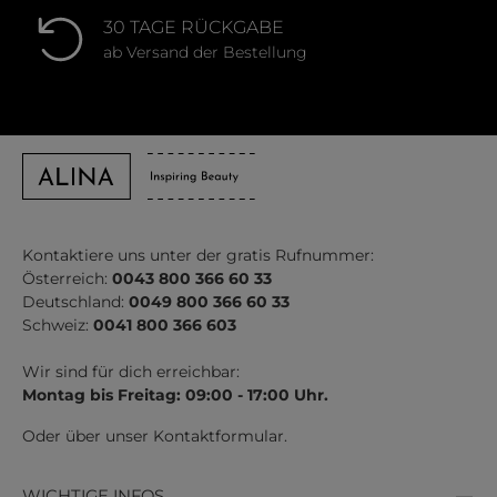
30 TAGE RÜCKGABE
ab Versand der Bestellung
Kontaktiere uns unter der gratis Rufnummer:
Österreich:
0043 800 366 60 33
Deutschland:
0049 800 366 60 33
Schweiz:
0041 800 366 603
Wir sind für dich erreichbar:
Montag bis Freitag: 09:00 - 17:00 Uhr.
Oder über unser
Kontaktformular
.
WICHTIGE INFOS