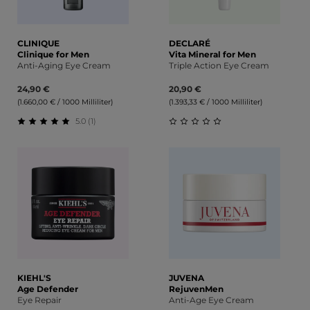
CLINIQUE
DECLARÉ
Clinique for Men
Vita Mineral for Men
Anti-Aging Eye Cream
Triple Action Eye Cream
24,90 €
20,90 €
(1.660,00 € / 1000 Milliliter)
(1.393,33 € / 1000 Milliliter)
5.0 (1)
Durchschnittliche Bewertung von 5 von 5 Sternen
Durchschnittliche Bewert
KIEHL'S
JUVENA
Age Defender
RejuvenMen
Eye Repair
Anti-Age Eye Cream