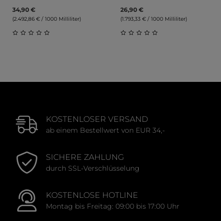
34,90 €
26,90 €
(2.492,86 € / 1000 Milliliter)
(1.793,33 € / 1000 Milliliter)
Durchschnittliche Bewertung von 0 von 5 Sternen
Durchschnittliche Bewert
KOSTENLOSER VERSAND
ab einem Bestellwert von EUR 34,-
SICHERE ZAHLUNG
durch SSL-Verschlüsselung
KOSTENLOSE HOTLINE
Montag bis Freitag: 09:00 bis 17:00 Uhr