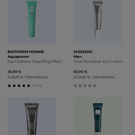
BIOTHERM HOMME
SHISEIDO
Aquapower
Men
Eye Hydrator Depuffing Effect
Total Revitalizer Eye Cream
16,90 €
55,90 €
(1.126,67 € / 1000 Milliliter)
(3.726,67 € / 1000 Milliliter)
5.0 (1)
Durchschnittliche Bewertung von 5 von 5 Sternen
Durchschnittliche Bewert