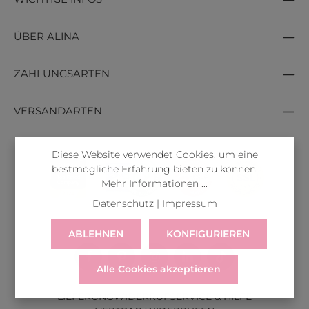
ÜBER ALINA
ZAHLUNGSARTEN
VERSANDARTEN
Diese Website verwendet Cookies, um eine
bestmögliche Erfahrung bieten zu können.
Mehr Informationen ...
Datenschutz
|
Impressum
ABLEHNEN
KONFIGURIEREN
Alle Cookies akzeptieren
LIEFERUNG
WIDERRUF
SERVICE & HILFE