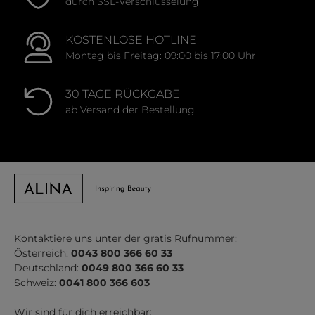
durch SSL-Verschlüsselung
KOSTENLOSE HOTLINE
Montag bis Freitag: 09:00 bis 17:00 Uhr
30 TAGE RÜCKGABE
ab Versand der Bestellung
Kontaktiere uns unter der gratis Rufnummer:
Österreich:
0043 800 366 60 33
Deutschland:
0049 800 366 60 33
Schweiz:
0041 800 366 603
Wir sind für dich erreichbar: