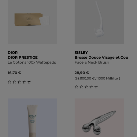
DIOR
SISLEY
DIOR PRESTIGE
Brosse Douce Visage et Cou
Le Cotons 100x Wattepads
Face & Neck Brush
16,70 €
28,90 €
(28.900,00 € / 1000 Milliliter)
Durchschnittliche Bewertung von 0 von 5 Sternen
Durchschnittliche Bewert