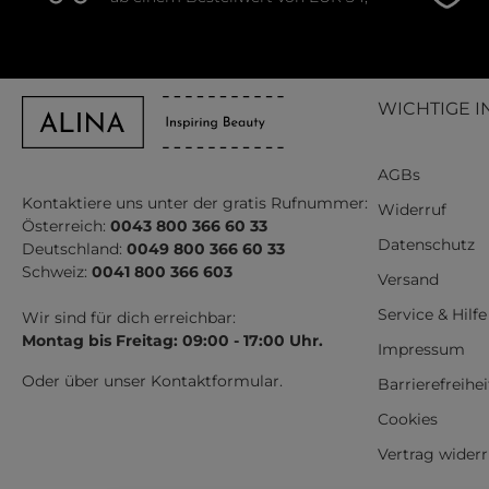
WICHTIGE I
AGBs
Kontaktiere uns unter der gratis Rufnummer:
Widerruf
Österreich:
0043 800 366 60 33
Datenschutz
Deutschland:
0049 800 366 60 33
Schweiz:
0041 800 366 603
Versand
Service & Hilfe
Wir sind für dich erreichbar:
Montag bis Freitag: 09:00 - 17:00 Uhr.
Impressum
Oder über unser
Kontaktformular
.
Barrierefreihe
Cookies
Vertrag wider