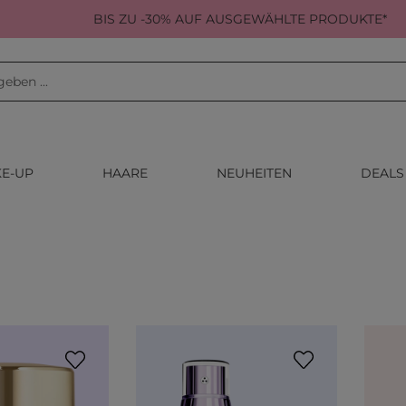
BIS ZU -30% AUF AUSGEWÄHLTE PRODUKTE*
E-UP
HAARE
NEUHEITEN
DEALS