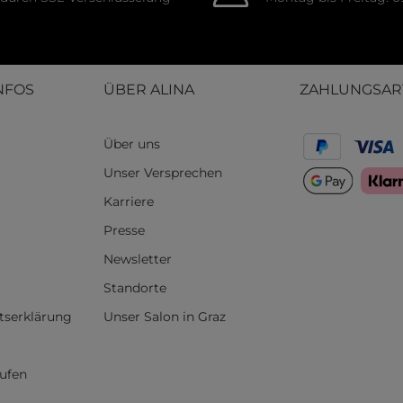
NFOS
ÜBER ALINA
ZAHLUNGSAR
Über uns
Unser Versprechen
Karriere
Presse
Newsletter
Standorte
itserklärung
Unser Salon in Graz
rufen