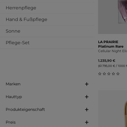
Herrenpflege
Hand & Fußpflege
Sonne
LA PRAIRIE
Pflege-Set
Platinum Rare
Cellular Night El
1.235,90 €
(61.795,00 € / 1000 Mi
Durchschnitt
Marken
Hauttyp
Produkteigenschaft
Preis