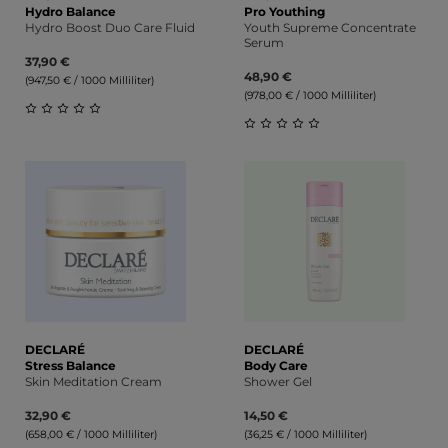
Hydro Balance
Pro Youthing
Hydro Boost Duo Care Fluid
Youth Supreme Concentrate
Serum
37,90 €
48,90 €
(947,50 € / 1000 Milliliter)
(978,00 € / 1000 Milliliter)
Durchschnittliche Bewertung von 0 von 5 Sternen
Durchschnittliche Bewert
DECLARÉ
DECLARÉ
Stress Balance
Body Care
Skin Meditation Cream
Shower Gel
32,90 €
14,50 €
(658,00 € / 1000 Milliliter)
(36,25 € / 1000 Milliliter)