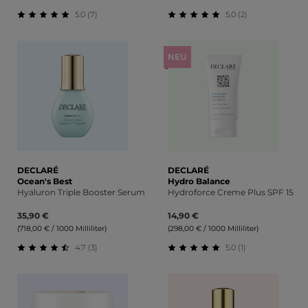
5.0 (7)
5.0 (2)
Durchschnittliche Bewertung von 5 von 5 Sternen
Durchschnittliche Bewert
NEU
DECLARÉ
DECLARÉ
Ocean's Best
Hydro Balance
Hyaluron Triple Booster Serum
Hydroforce Creme Plus SPF 15
35,90 €
14,90 €
(718,00 € / 1000 Milliliter)
(298,00 € / 1000 Milliliter)
4.7 (3)
5.0 (1)
Durchschnittliche Bewertung von 4.67 von 5 Sternen
Durchschnittliche Bewert