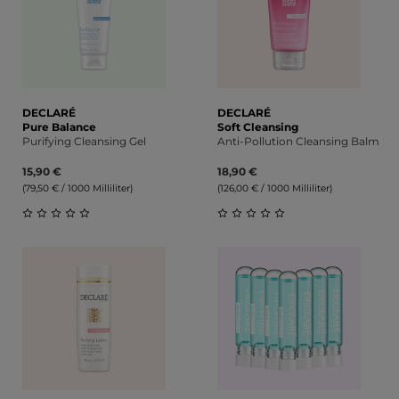
DECLARÉ
DECLARÉ
Pure Balance
Soft Cleansing
Purifying Cleansing Gel
Anti-Pollution Cleansing Balm
15,90 €
18,90 €
(79,50 € / 1000 Milliliter)
(126,00 € / 1000 Milliliter)
Durchschnittliche Bewertung von 0 von 5 Sternen
Durchschnittliche Bewert