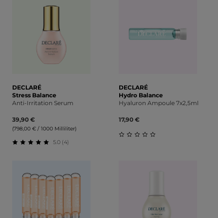
DECLARÉ
DECLARÉ
Stress Balance
Hydro Balance
Anti-Irritation Serum
Hyaluron Ampoule 7x2,5ml
39,90 €
17,90 €
(798,00 € / 1000 Milliliter)
5.0 (4)
Durchschnittliche Bewert
Durchschnittliche Bewertung von 5 von 5 Sternen