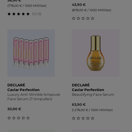
38,90 €
43,90 €
(778,00 € / 1000 Milliliter)
(878,00 € / 1000 Milliliter)
5.0 (3)
Durchschnittliche Bewertung von 5 von 5 Sternen
Durchschnittliche Bewert
DECLARÉ
DECLARÉ
Caviar Perfection
Caviar Perfection
Luxury Anti-Wrinkle Ampoule
Beautifying Face Serum
Face Serum (7 Ampullen)
63,90 €
30,90 €
(1.278,00 € / 1000 Milliliter)
Durchschnittliche Bewertung von 0 von 5 Sternen
Durchschnittliche Bewert