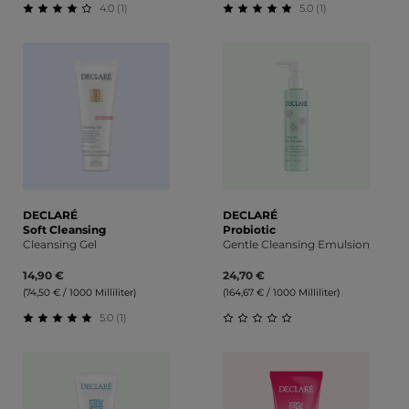
4.0 (1)
5.0 (1)
Durchschnittliche Bewertung von 4 von 5 Sternen
Durchschnittliche Bewert
DECLARÉ
DECLARÉ
Soft Cleansing
Probiotic
Cleansing Gel
Gentle Cleansing Emulsion
14,90 €
24,70 €
(74,50 € / 1000 Milliliter)
(164,67 € / 1000 Milliliter)
5.0 (1)
Durchschnittliche Bewertung von 5 von 5 Sternen
Durchschnittliche Bewert