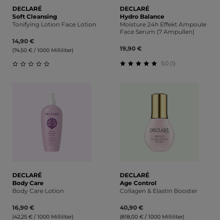
DECLARÉ
DECLARÉ
Soft Cleansing
Hydro Balance
Tonifying Lotion Face Lotion
Moisture 24h Effekt Ampoule
Face Serum (7 Ampullen)
14,90 €
19,90 €
(74,50 € / 1000 Milliliter)
5.0 (1)
Durchschnittliche Bewert
Durchschnittliche Bewertung von 0 von 5 Sternen
DECLARÉ
DECLARÉ
Body Care
Age Control
Body Care Lotion
Collagen & Elastin Booster
16,90 €
40,90 €
(42,25 € / 1000 Milliliter)
(818,00 € / 1000 Milliliter)