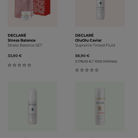
DECLARÉ
DECLARÉ
Stress Balance
OluOlu Caviar
Stress Balance SET
Supreme Tinted Fluid
33,90 €
58,90 €
(1.178,00 € / 1000 Milliliter)
Durchschnittliche Bewertung von 0 von 5 Sternen
Durchschnittliche Bewert