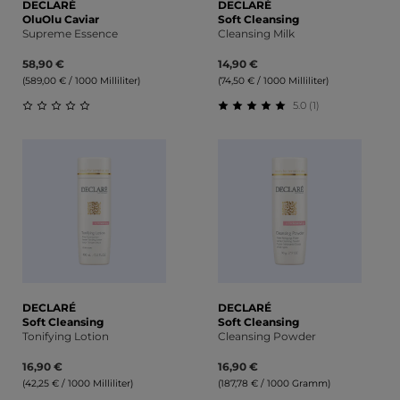
DECLARÉ
DECLARÉ
OluOlu Caviar
Soft Cleansing
Supreme Essence
Cleansing Milk
58,90 €
14,90 €
(589,00 € / 1000 Milliliter)
(74,50 € / 1000 Milliliter)
5.0 (1)
Durchschnittliche Bewertung von 0 von 5 Sternen
Durchschnittliche Bewert
DECLARÉ
DECLARÉ
Soft Cleansing
Soft Cleansing
Tonifying Lotion
Cleansing Powder
16,90 €
16,90 €
(42,25 € / 1000 Milliliter)
(187,78 € / 1000 Gramm)