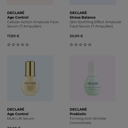
DECLARÉ
DECLARÉ
Age Control
Stress Balance
Cellular Action Ampoule Face
Skin Soothing Effect Ampoule
Serum (7 Ampullen)
Face Serum (7 Ampullen)
17,90 €
20,90 €
Durchschnittliche Bewertung von 0 von 5 Sternen
Durchschnittliche Bewert
DECLARÉ
DECLARÉ
Age Control
Probiotic
Multi Lift Serum
Firming Anti-Wrinkle
Concentrate