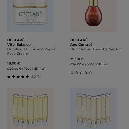
DECLARÉ
DECLARÉ
Vital Balance
Age Control
Nutrilipid Nourishing Repair
Night Repair Essential Serum
Face Cream
39,90 €
18,00 €
(798,00 € / 1000 Milliliter)
(360,00 € / 1000 Milliliter)
5.0 (9)
Durchschnittliche Bewert
Durchschnittliche Bewertung von 5 von 5 Sternen