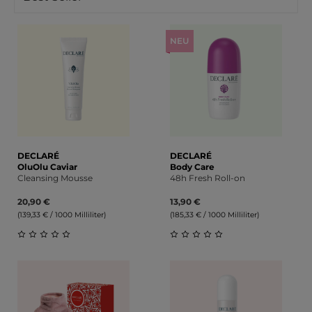
NEU
DECLARÉ
DECLARÉ
OluOlu Caviar
Body Care
Cleansing Mousse
48h Fresh Roll-on
20,90 €
13,90 €
(139,33 € / 1000 Milliliter)
(185,33 € / 1000 Milliliter)
Durchschnittliche Bewertung von 0 von 5 Sternen
Durchschnittliche Bewert