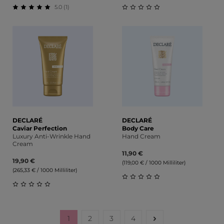
5.0 (1)
Durchschnittliche Bewertung von 5 von 5 Sternen
Durchschnittliche Bewert
DECLARÉ
DECLARÉ
Caviar Perfection
Body Care
Luxury Anti-Wrinkle Hand
Hand Cream
Cream
11,90 €
19,90 €
(119,00 € / 1000 Milliliter)
(265,33 € / 1000 Milliliter)
Durchschnittliche Bewert
Durchschnittliche Bewertung von 0 von 5 Sternen
1
2
3
4
Seite
Seite
Seite
Seite