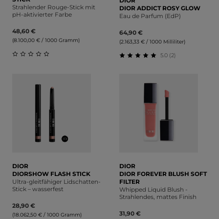
DIOR
Strahlender Rouge-Stick mit
DIOR ADDICT ROSY GLOW
pH-aktivierter Farbe
Eau de Parfum (EdP)
48,60 €
64,90 €
(8.100,00 € / 1000 Gramm)
(2.163,33 € / 1000 Milliliter)
5.0 (2)
Durchschnittliche Bewertung von 0 von 5 Sternen
Durchschnittliche Bewert
DIOR
DIOR
DIORSHOW FLASH STICK
DIOR FOREVER BLUSH SOFT
Ultra-gleitfähiger Lidschatten-
FILTER
Stick – wasserfest
Whipped Liquid Blush -
Strahlendes, mattes Finish
28,90 €
31,90 €
(18.062,50 € / 1000 Gramm)