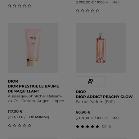
(2.900,00 € / 1000 Milliliter)
Durchschnittliche Bewertung von 0 von 5 Sternen
Durchschnittliche Bewert
DIOR
DIOR PRESTIGE LE BAUME
DÉMAQUILLANT
DIOR
Aussergewöhnlicher Balsam-
DIOR ADDICT PEACHY GLOW
zu-Öl – Gesicht, Augen, Lippen
Eau de Parfum (EdP)
117,00 €
60,90 €
(780,00 € / 1000 Milliliter)
(2.030,00 € / 1000 Milliliter)
5.0 (1)
Durchschnittliche Bewertung von 0 von 5 Sternen
Durchschnittliche Bewert