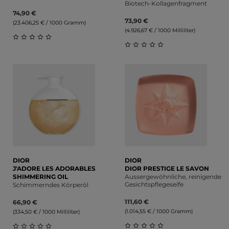
Biotech-Kollagenfragment
74,90 €
73,90 €
(23.406,25 € / 1000 Gramm)
(4.926,67 € / 1000 Milliliter)
Durchschnittliche Bewertung von 0 von 5 Sternen
Durchschnittliche Bewert
DIOR
DIOR
J'ADORE LES ADORABLES
DIOR PRESTIGE LE SAVON
SHIMMERING OIL
Aussergewöhnliche, reinigende
Gesichtspflegeseife
Schimmerndes Körperöl
111,60 €
66,90 €
(1.014,55 € / 1000 Gramm)
(334,50 € / 1000 Milliliter)