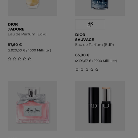
DIOR
J'ADORE
Eau de Parfum (EdP)
DIOR
SAUVAGE
87,60 €
Eau de Parfum (EdP)
(2.920,00 € / 1000 Milliliter)
65,90 €
(2.196,67 € / 1000 Milliliter)
Durchschnittliche Bewertung von 0 von 5 Sternen
Durchschnittliche Bewert