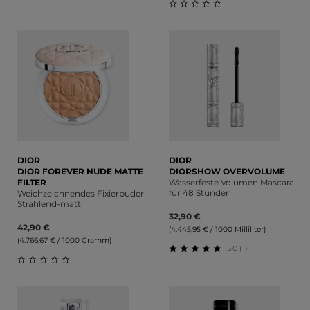
Durchschnittliche Bewertung von 0 von 5 Sternen
Durchschnittliche Bewert
DIOR
DIOR
DIOR FOREVER NUDE MATTE
DIORSHOW OVERVOLUME
FILTER
Wasserfeste Volumen Mascara
für 48 Stunden
Weichzeichnendes Fixierpuder –
Strahlend-matt
32,90 €
42,90 €
(4.445,95 € / 1000 Milliliter)
(4.766,67 € / 1000 Gramm)
5.0 (1)
Durchschnittliche Bewert
Durchschnittliche Bewertung von 0 von 5 Sternen