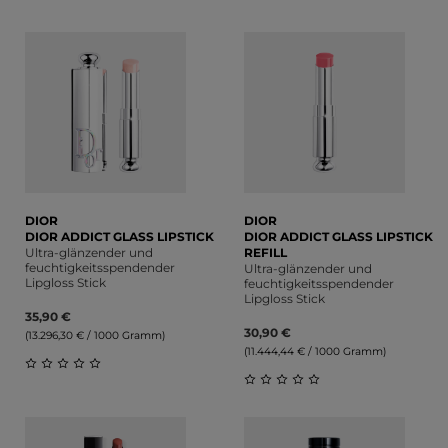
Durchschnittliche Bewert
Durchschnittliche Bewertung von 0 von 5 Sternen
DIOR
DIOR
DIOR ADDICT GLASS LIPSTICK
DIOR ADDICT GLASS LIPSTICK
Ultra-glänzender und
REFILL
feuchtigkeitsspendender
Ultra-glänzender und
Lipgloss Stick
feuchtigkeitsspendender
Lipgloss Stick
35,90 €
30,90 €
(13.296,30 € / 1000 Gramm)
(11.444,44 € / 1000 Gramm)
Durchschnittliche Bewertung von 0 von 5 Sternen
Durchschnittliche Bewert