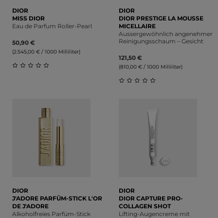
DIOR
DIOR
MISS DIOR
DIOR PRESTIGE LA MOUSSE
Eau de Parfum Roller-Pearl
MICELLAIRE
Aussergewöhnlich angenehmer
Reinigungsschaum – Gesicht
50,90 €
(2.545,00 € / 1000 Milliliter)
121,50 €
(810,00 € / 1000 Milliliter)
Durchschnittliche Bewertung von 0 von 5 Sternen
Durchschnittliche Bewert
DIOR
DIOR
J'ADORE PARFÜM-STICK L'OR
DIOR CAPTURE PRO-
DE J'ADORE
COLLAGEN SHOT
Alkoholfreies Parfüm-Stick
Lifting-Augencreme mit