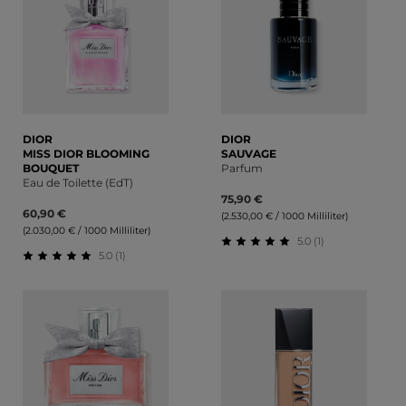
DIOR
DIOR
MISS DIOR BLOOMING
SAUVAGE
BOUQUET
Parfum
Eau de Toilette (EdT)
75,90 €
60,90 €
(2.530,00 € / 1000 Milliliter)
(2.030,00 € / 1000 Milliliter)
5.0 (1)
5.0 (1)
Durchschnittliche Bewert
Durchschnittliche Bewertung von 5 von 5 Sternen