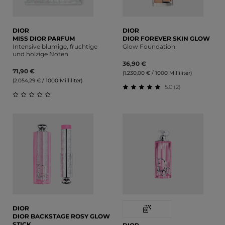
DIOR
DIOR
MISS DIOR PARFUM
DIOR FOREVER SKIN GLOW
Intensive blumige, fruchtige
Glow Foundation
und holzige Noten
36,90 €
71,90 €
(1.230,00 € / 1000 Milliliter)
(2.054,29 € / 1000 Milliliter)
5.0 (2)
Durchschnittliche Bewert
Durchschnittliche Bewertung von 0 von 5 Sternen
DIOR
DIOR BACKSTAGE ROSY GLOW
STICK