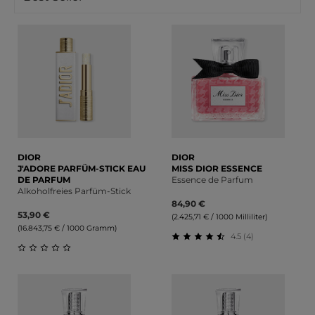
DIOR
DIOR
J'ADORE PARFÜM-STICK EAU
MISS DIOR ESSENCE
DE PARFUM
Essence de Parfum
Alkoholfreies Parfüm-Stick
84,90 €
53,90 €
(2.425,71 € / 1000 Milliliter)
(16.843,75 € / 1000 Gramm)
4.5 (4)
Durchschnittliche Bewert
Durchschnittliche Bewertung von 0 von 5 Sternen