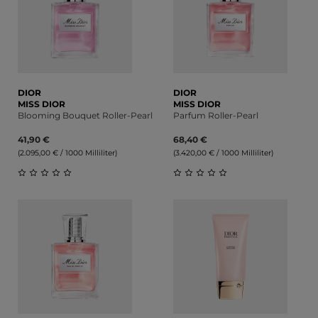
DIOR
DIOR
MISS DIOR
MISS DIOR
Blooming Bouquet Roller-Pearl
Parfum Roller-Pearl
41,90 €
68,40 €
(2.095,00 € / 1000 Milliliter)
(3.420,00 € / 1000 Milliliter)
Durchschnittliche Bewertung von 0 von 5 Sternen
Durchschnittliche Bewert