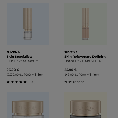
Durchschnittliche Bewertung von 0 von 5 Sternen
JUVENA
JUVENA
Skin Specialists
Skin Rejuvenate Delining
Skin Nova SC Serum
Tinted Day Fluid SPF 10
96,90 €
45,90 €
(3.230,00 € / 1000 Milliliter)
(918,00 € / 1000 Milliliter)
5.0 (1)
Durchschnittliche Bewertung von 5 von 5 Sternen
Durchschnittliche Bewert