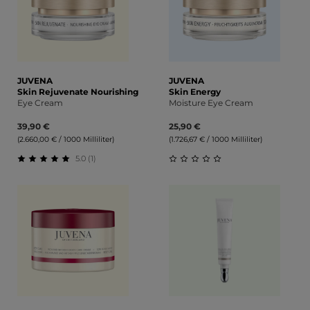
JUVENA
JUVENA
Skin Rejuvenate Nourishing
Skin Energy
Eye Cream
Moisture Eye Cream
39,90 €
25,90 €
(2.660,00 € / 1000 Milliliter)
(1.726,67 € / 1000 Milliliter)
5.0 (1)
Durchschnittliche Bewertung von 5 von 5 Sternen
Durchschnittliche Bewert