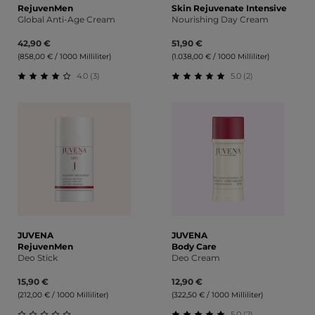
RejuvenMen
Skin Rejuvenate Intensive
Global Anti-Age Cream
Nourishing Day Cream
42,90 €
51,90 €
(858,00 € / 1000 Milliliter)
(1.038,00 € / 1000 Milliliter)
4.0 (3)
5.0 (2)
Durchschnittliche Bewertung von 4 von 5 Sternen
Durchschnittliche Bewert
JUVENA
JUVENA
RejuvenMen
Body Care
Deo Stick
Deo Cream
15,90 €
12,90 €
(212,00 € / 1000 Milliliter)
(322,50 € / 1000 Milliliter)
5.0 (2)