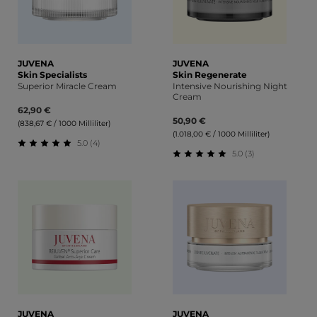
JUVENA
JUVENA
Skin Specialists
Skin Regenerate
Superior Miracle Cream
Intensive Nourishing Night
Cream
62,90 €
50,90 €
(838,67 € / 1000 Milliliter)
(1.018,00 € / 1000 Milliliter)
5.0 (4)
5.0 (3)
Durchschnittliche Bewertung von 5 von 5 Sternen
Durchschnittliche Bewert
JUVENA
JUVENA