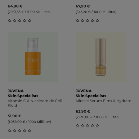
64,90 €
67,90 €
(2.163,33 € / 1000 Milliliter)
(543,20 € / 1000 Milliliter)
Durchschnittliche Bewertung von 0 von 5 Sternen
Durchschnittliche Bewert
JUVENA
JUVENA
Skin Specialists
Skin Specialists
Vitamin C & Niacinamide Cell
Miracle Serum Firm & Hydrate
Fluid
63,90 €
51,90 €
(2.130,00 € / 1000 Milliliter)
(1.038,00 € / 1000 Milliliter)
Durchschnittliche Bewert