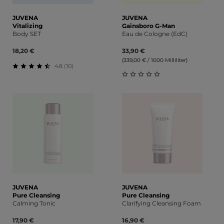
JUVENA
JUVENA
Vitalizing
Gainsboro G-Man
Body SET
Eau de Cologne (EdC)
18,20 €
33,90 €
(339,00 € / 1000 Milliliter)
4.8 (10)
Durchschnittliche Bewertung von 4.8 von 5 Sternen
Durchschnittliche Bewert
JUVENA
JUVENA
Pure Cleansing
Pure Cleansing
Calming Tonic
Clarifying Cleansing Foam
17,90 €
16,90 €