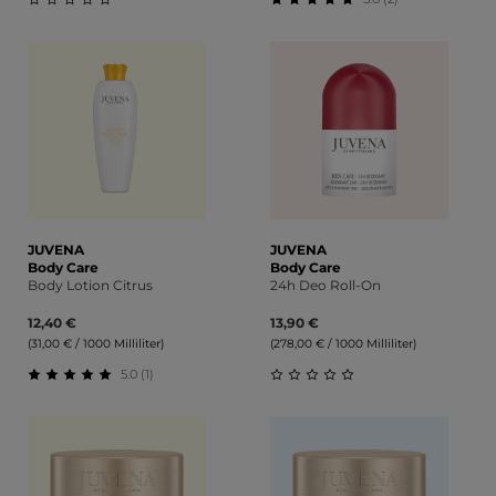
Durchschnittliche Bewertung von 0 von 5 Sternen
Durchschnittliche Bewert
JUVENA
JUVENA
Body Care
Body Care
Body Lotion Citrus
24h Deo Roll-On
12,40 €
13,90 €
(31,00 € / 1000 Milliliter)
(278,00 € / 1000 Milliliter)
5.0 (1)
Durchschnittliche Bewertung von 5 von 5 Sternen
Durchschnittliche Bewert