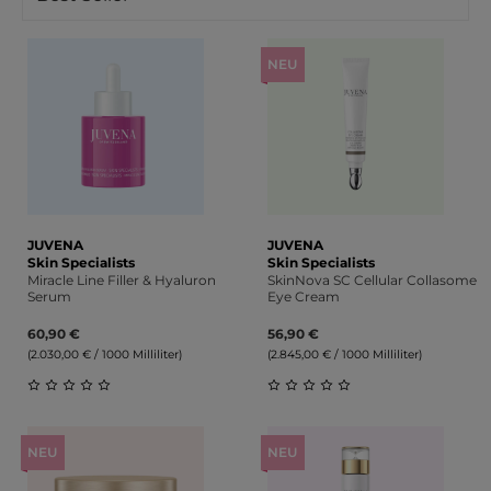
NEU
JUVENA
JUVENA
Skin Specialists
Skin Specialists
Miracle Line Filler & Hyaluron
SkinNova SC Cellular Collasome
Serum
Eye Cream
60,90 €
56,90 €
(2.030,00 € / 1000 Milliliter)
(2.845,00 € / 1000 Milliliter)
Durchschnittliche Bewertung von 0 von 5 Sternen
Durchschnittliche Bewert
NEU
NEU