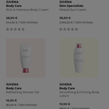
JUVENA
JUVENA
Body Care
Skin Specialists
Rich & Intensive Body Cream
Miracle Eye Cream
28,90 €
38,90 €
(144,50 € / 1000 Milliliter)
(1.945,00 € / 1000 Milliliter)
Durchschnittliche Bewertung von 0 von 5 Sternen
Durchschnittliche Bewert
JUVENA
JUVENA
Body Care
Body Care
Refreshing Shower Gel
Smoothing & Firming Body
Lotion
16,90 €
19,90 €
(84,50 € / 1000 Milliliter)
(99,50 € / 1000 Milliliter)