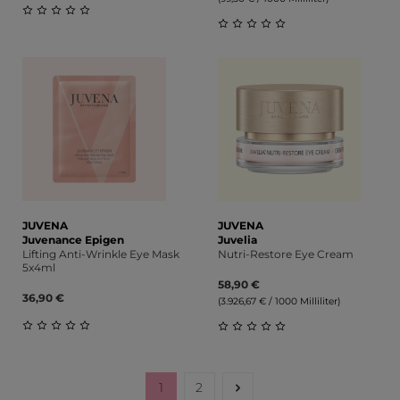
Durchschnittliche Bewertung von 0 von 5 Sternen
Durchschnittliche Bewert
JUVENA
JUVENA
Juvenance Epigen
Juvelia
Lifting Anti-Wrinkle Eye Mask
Nutri-Restore Eye Cream
5x4ml
58,90 €
36,90 €
(3.926,67 € / 1000 Milliliter)
Durchschnittliche Bewertung von 0 von 5 Sternen
Durchschnittliche Bewert
1
2
Seite
Seite