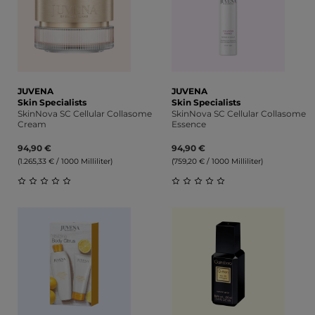
JUVENA
JUVENA
Skin Specialists
Skin Specialists
SkinNova SC Cellular Collasome
SkinNova SC Cellular Collasome
Cream
Essence
94,90 €
94,90 €
(1.265,33 € / 1000 Milliliter)
(759,20 € / 1000 Milliliter)
Durchschnittliche Bewertung von 0 von 5 Sternen
Durchschnittliche Bewert