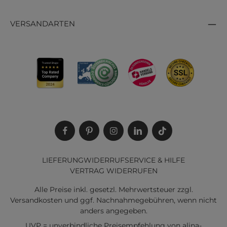
VERSANDARTEN
LIEFERUNG
WIDERRUF
SERVICE & HILFE
VERTRAG WIDERRUFEN
Alle Preise inkl. gesetzl. Mehrwertsteuer zzgl.
Versandkosten
und ggf. Nachnahmegebühren, wenn nicht
anders angegeben.
UVP = unverbindliche Preisempfehlung von alina-