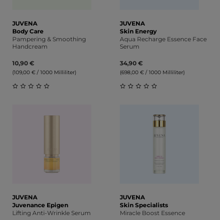
JUVENA
JUVENA
Body Care
Skin Energy
Pampering & Smoothing
Aqua Recharge Essence Face
Handcream
Serum
10,90 €
34,90 €
(109,00 € / 1000 Milliliter)
(698,00 € / 1000 Milliliter)
Durchschnittliche Bewertung von 0 von 5 Sternen
Durchschnittliche Bewert
JUVENA
JUVENA
Juvenance Epigen
Skin Specialists
Lifting Anti-Wrinkle Serum
Miracle Boost Essence