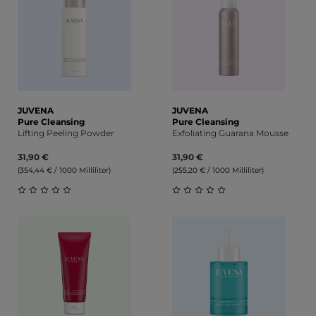
JUVENA
JUVENA
Pure Cleansing
Pure Cleansing
Lifting Peeling Powder
Exfoliating Guarana Mousse
31,90 €
31,90 €
(354,44 € / 1000 Milliliter)
(255,20 € / 1000 Milliliter)
Durchschnittliche Bewertung von 0 von 5 Sternen
Durchschnittliche Bewert