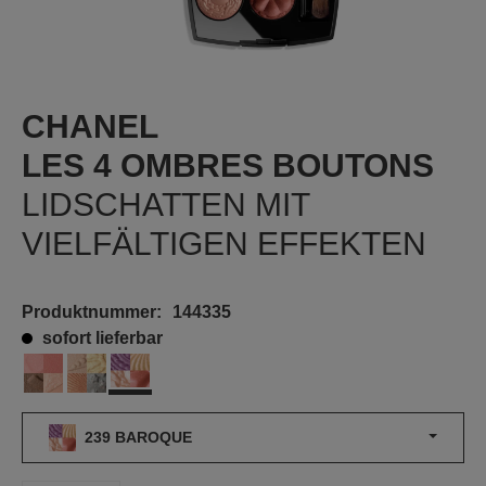
CHANEL
LES 4 OMBRES BOUTONS
LIDSCHATTEN MIT
VIELFÄLTIGEN EFFEKTEN
Produktnummer:
144335
sofort lieferbar
239 BAROQUE
209 MADEMOISELLE
229 STELLAIRE
239 BAROQUE