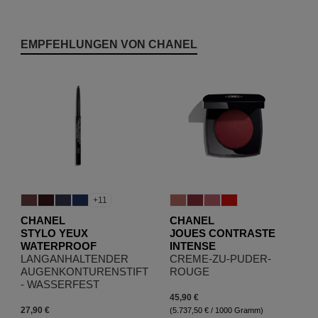
Produktgalerie überspringen
EMPFEHLUNGEN VON CHANEL
+11
CHANEL
CHANEL
STYLO YEUX
JOUES CONTRASTE
WATERPROOF
INTENSE
LANGANHALTENDER
CREME-ZU-PUDER-
AUGENKONTURENSTIFT
ROUGE
- WASSERFEST
45,90 €
27,90 €
(5.737,50 € / 1000 Gramm)