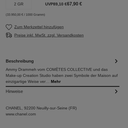
67,90 €
2 GR
UVP
89,10 €
(33.950,00 € / 1000 Gramm)
Zum Merkzettel hinzufügen
Preise inkl. MwSt. zzgl. Versandkosten
Beschreibung
Ammy Drammeh vom COMÈTES COLLECTIVE und das
Make-up Creation Studio haben zwei Symbole der Maison auf
einzigartige Weise ver…
Mehr
Hinweise
CHANEL, 92200 Neuilly-sur-Seine (FR)
www.chanel.com