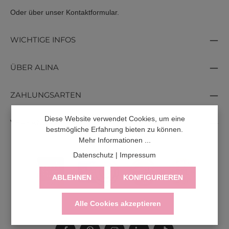
Oder über unser
Kontaktformular
.
WICHTIGE INFOS
ÜBER ALINA
ZAHLUNGSARTEN
Diese Website verwendet Cookies, um eine
VERSANDARTEN
bestmögliche Erfahrung bieten zu können.
Mehr Informationen ...
Datenschutz
|
Impressum
ABLEHNEN
KONFIGURIEREN
Alle Cookies akzeptieren