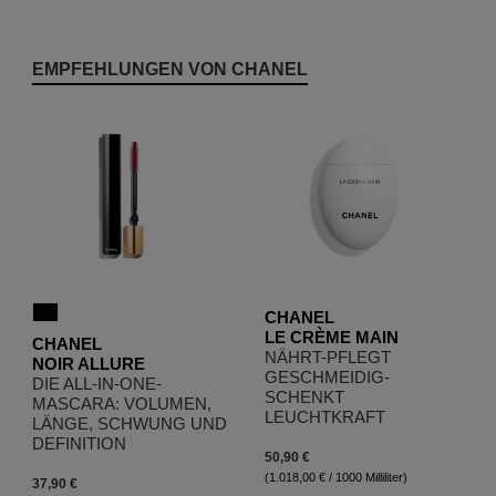
Produktgalerie überspringen
EMPFEHLUNGEN VON CHANEL
CHANEL
LE CRÈME MAIN
CHANEL
NÄHRT-PFLEGT
NOIR ALLURE
GESCHMEIDIG-
DIE ALL-IN-ONE-
SCHENKT
MASCARA: VOLUMEN,
LEUCHTKRAFT
LÄNGE, SCHWUNG UND
DEFINITION
50,90 €
(1.018,00 € / 1000 Milliliter)
37,90 €