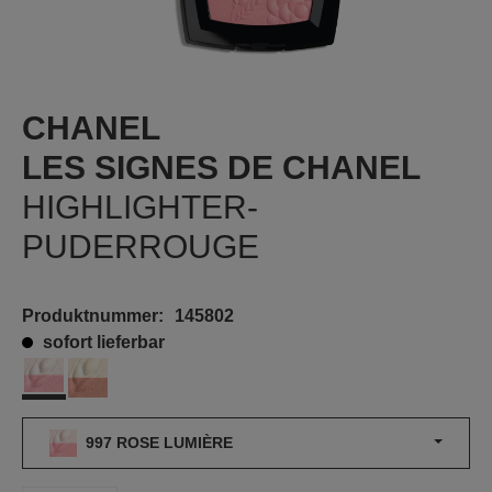
CHANEL
LES SIGNES DE CHANEL
HIGHLIGHTER-
PUDERROUGE
Produktnummer:
145802
sofort lieferbar
997 ROSE LUMIÈRE
998 PÊCHE LUMIÈRE
997 ROSE LUMIÈRE