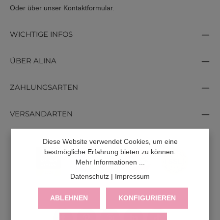
Oder über unser
Kontaktformular
.
WICHTIGE INFOS
ÜBER ALINA
ZAHLUNGSARTEN
VERSANDARTEN
Diese Website verwendet Cookies, um eine
bestmögliche Erfahrung bieten zu können.
Mehr Informationen ...
Datenschutz
|
Impressum
ABLEHNEN
KONFIGURIEREN