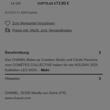
73,90 €
14 GR
UVP
75,60 €
(5.278,57 € / 1000 Gramm)
Zum Merkzettel hinzufügen
Preise inkl. MwSt. zzgl. Versandkosten
Beschreibung
Das CHANEL Make-up Creation Studio und Cécile Paravina
vom COMÈTES COLLECTIVE haben für die HOLIDAY 2025
Kollektion LES SIGN…
Mehr
Hinweise
CHANEL, 92200 Neuilly-sur-Seine (FR)
www.chanel.com