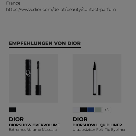
France
https://www.dior.com/de_at/beauty/contact-parfum
Produktgalerie überspringen
EMPFEHLUNGEN VON DIOR
+5
DIOR
DIOR
DIORSHOW OVERVOLUME
DIORSHOW LIQUID LINER
Extremes Volume Mascara
Ultrapräziser Felt-Tip Eyeliner