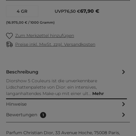
67,90 €
4 GR
UVP
76,50 €
(16.975,00 € / 1000 Gramm)
Zum Merkzettel hinzufügen
Preise inkl. MwSt. zzgl. Versandkosten
Beschreibung
Diorshow 5 Couleurs ist die unverkennbare
Lidschattenpalette von Dior: ein intensives,
langanhaltendes Make-up mit einer ult…
Mehr
Hinweise
Bewertungen
1
Parfum Christian Dior, 33 Avenue Hoche, 75008 Paris,