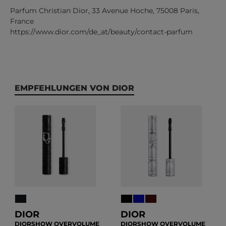
Parfum Christian Dior, 33 Avenue Hoche, 75008 Paris,
France
https://www.dior.com/de_at/beauty/contact-parfum
Produktgalerie überspringen
EMPFEHLUNGEN VON DIOR
DIOR
DIOR
DIORSHOW OVERVOLUME
DIORSHOW OVERVOLUME