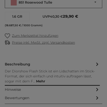
851 Rosewood Tulle
29,90 €
1.6 GR
UVP
40,30 €
(18.687,50 € / 1000 Gramm)
Zum Merkzettel hinzufügen
Preise inkl. MwSt. zzgl. Versandkosten
Beschreibung
Der Diorshow Flash Stick ist ein Lidschatten im Stick-
Format, der sich einfach und intuitiv auftragen lässt,
sogar mit dem F…
Mehr
Hinweise
Bewertungen