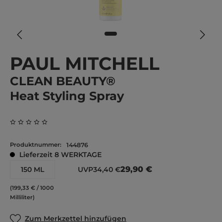
PAUL MITCHELL
CLEAN BEAUTY®
Heat Styling Spray
Durchschnittliche Bewertung von 0 von 5 Sternen
Produktnummer:
144876
Lieferzeit 8 WERKTAGE
29,90 €
150 ML
UVP
34,40 €
(199,33 € / 1000
Milliliter)
Zum Merkzettel hinzufügen