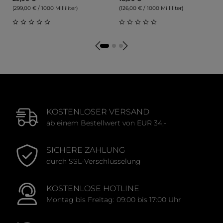
(299,00 € / 1000 Milliliter)
(126,00 € / 1000 Milliliter)
Durchschnittliche Bewertung von 0 von 5 Sternen
Durchschnittliche Bewert
KOSTENLOSER VERSAND
ab einem Bestellwert von EUR 34,-
SICHERE ZAHLUNG
durch SSL-Verschlüsselung
KOSTENLOSE HOTLINE
Montag bis Freitag: 09:00 bis 17:00 Uhr