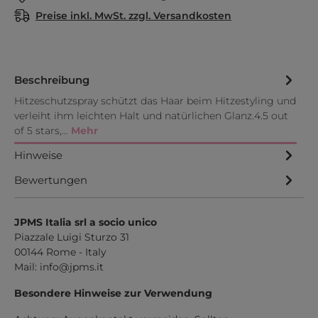
Preise inkl. MwSt. zzgl. Versandkosten
Beschreibung
Hitzeschutzspray schützt das Haar beim Hitzestyling und
verleiht ihm leichten Halt und natürlichen Glanz.4.5 out
of 5 stars,…
Mehr
Hinweise
Bewertungen
JPMS Italia srl a socio unico
Piazzale Luigi Sturzo 31
00144 Rome - Italy
Mail:
info@jpms.it
Besondere Hinweise zur Verwendung