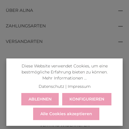
ÜBER ALINA
ZAHLUNGSARTEN
VERSANDARTEN
Diese Website verwendet Cookies, um eine
bestmögliche Erfahrung bieten zu können.
Mehr Informationen ...
Datenschutz
|
Impressum
ABLEHNEN
KONFIGURIEREN
Alle Cookies akzeptieren
LIEFERUNG
WIDERRUF
SERVICE & HILFE
VERTRAG WIDERRUFEN