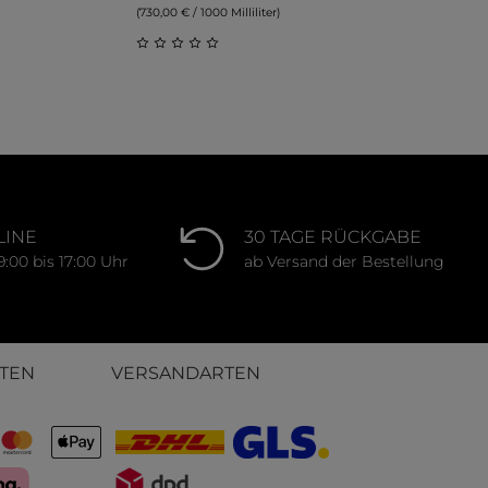
(730,00 € / 1000 Milliliter)
ung von 0 von 5 Sternen
Durchschnittliche Bewertung von 0 von 
LINE
30 TAGE RÜCKGABE
9:00 bis 17:00 Uhr
ab Versand der Bestellung
TEN
VERSANDARTEN