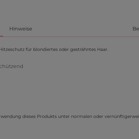
Hinweise
Be
Hitzeschutz für blondiertes oder gesträhntes Haar.
chützend
erwendung dieses Produkts unter normalen oder vernünftigerwe