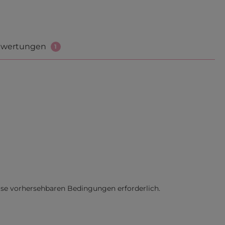
wertungen
1
ise vorhersehbaren Bedingungen erforderlich.