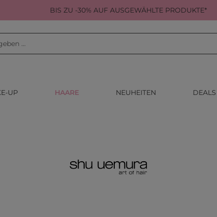
BIS ZU -30% AUF AUSGEWÄHLTE PRODUKTE*
E-UP
HAARE
NEUHEITEN
DEALS