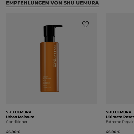
Produktgalerie überspringen
EMPFEHLUNGEN VON SHU UEMURA
SHU UEMURA
SHU UEMURA
Urban Moisture
Ultimate Reset
Conditioner
Extreme Repair
46,90 €
46,90 €