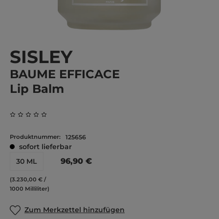
SISLEY
BAUME EFFICACE
Lip Balm
Durchschnittliche Bewertung von 0 von 5 Sternen
Produktnummer:
125656
sofort lieferbar
96,90 €
30 ML
(3.230,00 € /
1000 Milliliter)
Zum Merkzettel hinzufügen