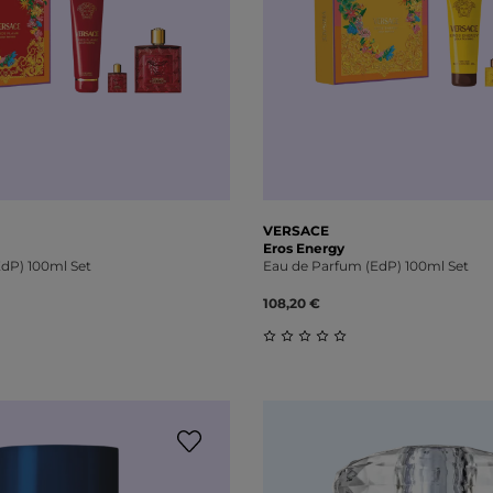
VERSACE
Eros Energy
dP) 100ml Set
Eau de Parfum (EdP) 100ml Set
108,20 €
liche Bewertung von 0 von 5 Sternen
Durchschnittliche Bewert