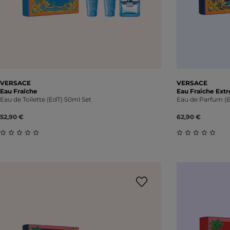
VERSACE
VERSACE
Eau Fraîche
Eau Fraiche Ext
Eau de Toilette (EdT) 50ml Set
Eau de Parfum (E
52,90 €
62,90 €
Durchschnittliche Bewertung von 0 von 5 Sternen
Durchschnitt