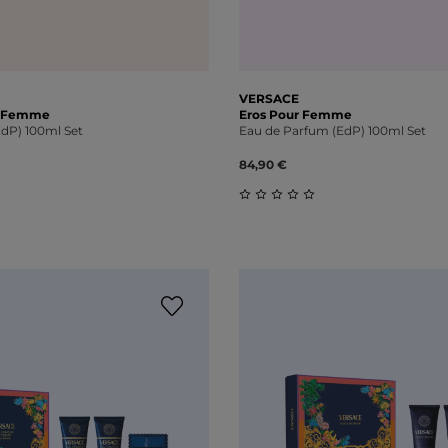
VERSACE
r Femme
Eros Pour Femme
dP) 100ml Set
Eau de Parfum (EdP) 100ml Set
84,90 €
liche Bewertung von 0 von 5 Sternen
Durchschnittliche Bewert