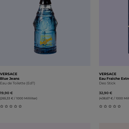
VERSACE
VERSACE
Blue Jeans
Eau Fraiche Ext
Eau de Toilette (EdT)
Deo Stick
19,90 €
32,90 €
(265,33 € / 1000 Milliliter)
(438,67 € / 1000 Milli
Durchschnittliche Bewertung von 0 von 5 Sternen
Durchschnitt