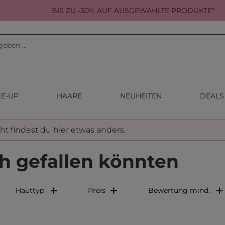
BIS ZU -30% AUF AUSGEWÄHLTE PRODUKTE*
E-UP
HAARE
NEUHEITEN
DEALS
cht findest du hier etwas anders.
h gefallen könnten
Hauttyp
Preis
Bewertung mind.