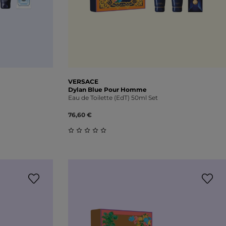
VERSACE
Dylan Blue Pour Homme
Eau de Toilette (EdT) 50ml Set
76,60 €
ung von 0 von 5 Sternen
Durchschnittliche Bewertung von 0 vo