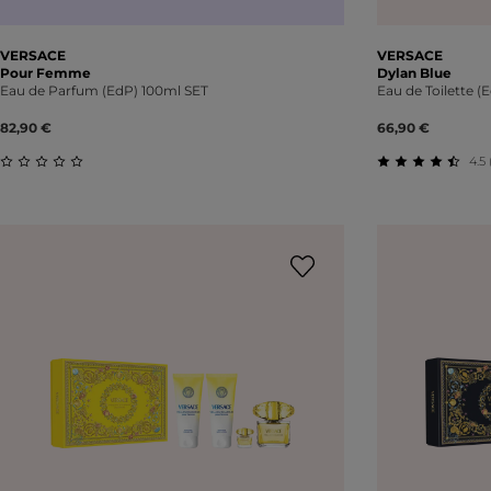
VERSACE
VERSACE
Pour Femme
Dylan Blue
Eau de Parfum (EdP) 100ml SET
Eau de Toilette (
82,90 €
66,90 €
4.5 
Durchschnittliche Bewertung von 0 von 5 Sternen
Durchschnitt