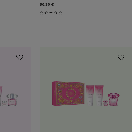
96,90 €
Durchschnittliche Bewertung von 0 vo
ung von 5 von 5 Sternen