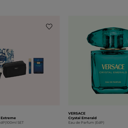
VERSACE
e Extreme
Crystal Emerald
EdP)100ml SET
Eau de Parfum (EdP)