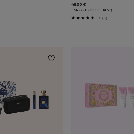
46,90 €
(1.563,33 € / 1000 Milliliter)
5.0 (13)
liche Bewertung von 0 von 5 Sternen
Durchschnittliche Bewert