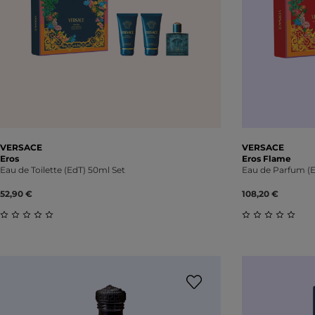
VERSACE
VERSACE
Eros
Eros Flame
Eau de Toilette (EdT) 50ml Set
Eau de Parfum (E
52,90 €
108,20 €
Durchschnittliche Bewertung von 0 von 5 Sternen
Durchschnitt