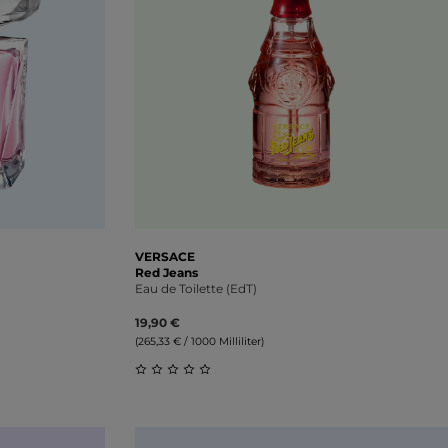
VERSACE
Red Jeans
Eau de Toilette (EdT)
19,90 €
(265,33 € / 1000 Milliliter)
ung von 0 von 5 Sternen
Durchschnittliche Bewertung von 0 vo