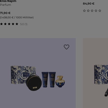
Eros Najim
84,90 €
Parfum
71,90 €
Durchschnitt
(1.438,00 € / 1000 Milliliter)
5.0 (1)
Durchschnittliche Bewertung von 5 von 5 Sternen