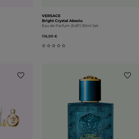
VERSACE
Bright Crystal Absolu
Eau de Parfum (EdP) 90ml Set
116,90 €
ung von 0 von 5 Sternen
Durchschnittliche Bewertung von 0 vo