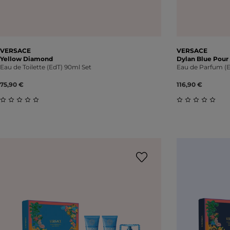
VERSACE
VERSACE
Yellow Diamond
Dylan Blue Pou
Eau de Toilette (EdT) 90ml Set
Eau de Parfum (E
75,90 €
116,90 €
Durchschnittliche Bewertung von 0 von 5 Sternen
Durchschnitt