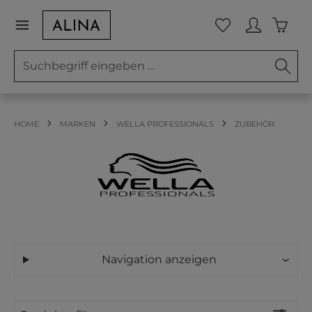
Zum Hauptinhalt springen
Waren
Du hast 0 Prod
HOME
MARKEN
WELLA PROFESSIONALS
ZUBEHÖR
Navigation anzeigen