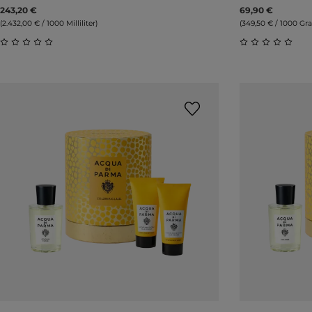
243,20 €
69,90 €
(2.432,00 € / 1000 Milliliter)
(349,50 € / 1000 G
Durchschnittliche Bewertung von 0 von 5 Sternen
Durchschnitt