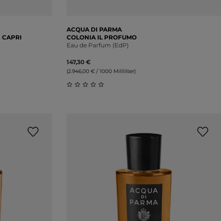
ACQUA DI PARMA
 CAPRI
COLONIA IL PROFUMO
Eau de Parfum (EdP)
147,30 €
(2.946,00 € / 1000 Milliliter)
ung von 0 von 5 Sternen
Durchschnittliche Bewertung von 0 vo