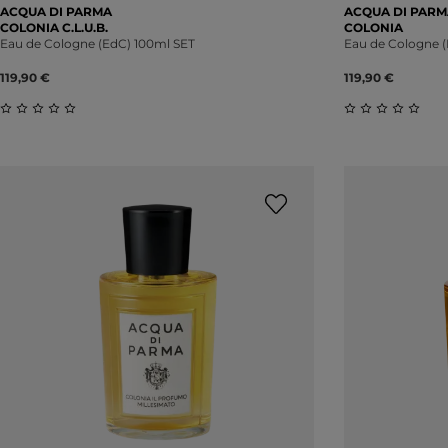
ACQUA DI PARMA
ACQUA DI PARM
COLONIA C.L.U.B.
COLONIA
Eau de Cologne (EdC) 100ml SET
Eau de Cologne (
119,90 €
119,90 €
Durchschnittliche Bewertung von 0 von 5 Sternen
Durchschnitt