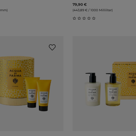
79,90 €
ramm)
(443,89 € / 1000 Milliliter)
liche Bewertung von 0 von 5 Sternen
Durchschnittliche Bewert