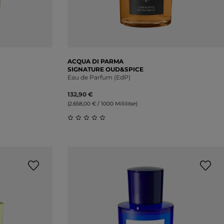
ACQUA DI PARMA
SIGNATURE OUD&SPICE
Eau de Parfum (EdP)
132,90 €
(2.658,00 € / 1000 Milliliter)
ung von 0 von 5 Sternen
Durchschnittliche Bewertung von 0 vo