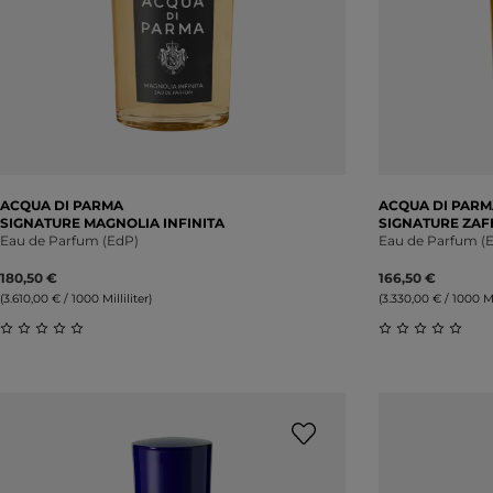
ACQUA DI PARMA
ACQUA DI PARM
SIGNATURE MAGNOLIA INFINITA
SIGNATURE ZA
Eau de Parfum (EdP)
Eau de Parfum (
180,50 €
166,50 €
(3.610,00 € / 1000 Milliliter)
(3.330,00 € / 1000 Mil
Durchschnittliche Bewertung von 0 von 5 Sternen
Durchschnitt