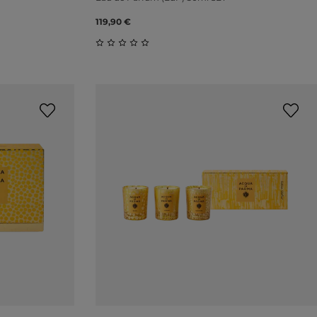
119,90 €
ung von 0 von 5 Sternen
Durchschnittliche Bewertung von 0 vo