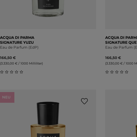
ACQUA DI PARMA
ACQUA DI PARM
SIGNATURE YUZU
SIGNATURE QUE
Eau de Parfum (EdP)
Eau de Parfum (
166,50 €
166,50 €
(3.330,00 € / 1000 Milliliter)
(3.330,00 € / 1000 Mil
Durchschnittliche Bewertung von 0 von 5 Sternen
Durchschnitt
NEU