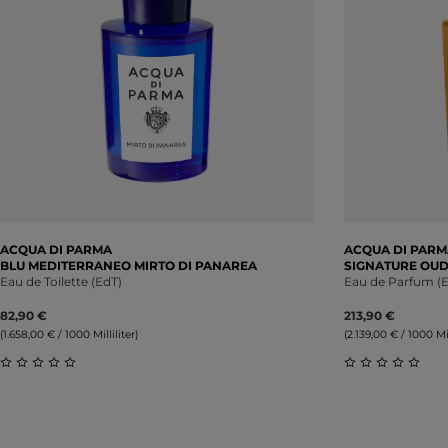
ACQUA DI PARMA
ACQUA DI PARM
BLU MEDITERRANEO MIRTO DI PANAREA
SIGNATURE OU
Eau de Toilette (EdT)
Eau de Parfum (
82,90 €
213,90 €
(1.658,00 € / 1000 Milliliter)
(2.139,00 € / 1000 Mil
Durchschnittliche Bewertung von 0 von 5 Sternen
Durchschnitt