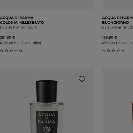
ACQUA DI PARMA
ACQUA DI PARM
COLONIA MILLESIMATO
BUONGIORNO
Eau de Parfum (EdP)
Eau de Parfum (
251,80 €
135,80 €
(2.518,00 € / 1000 Milliliter)
(2.716,00 € / 1000 Mil
Durchschnittliche Bewertung von 0 von 5 Sternen
Durchschnitt