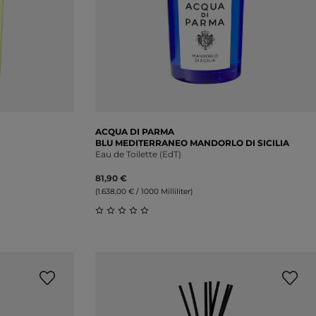
ACQUA DI PARMA
BLU MEDITERRANEO MANDORLO DI SICILIA
Eau de Toilette (EdT)
81,90 €
(1.638,00 € / 1000 Milliliter)
ung von 0 von 5 Sternen
Durchschnittliche Bewertung von 0 vo