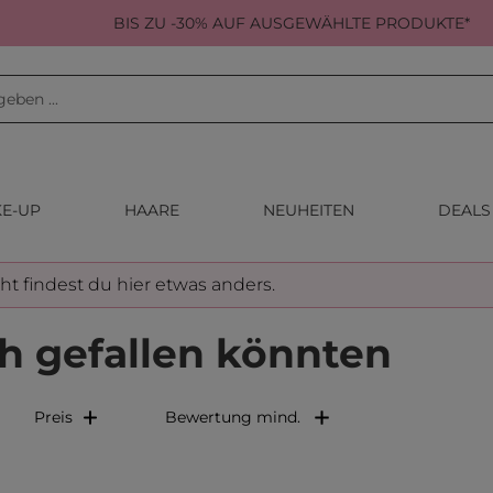
BIS ZU -30% AUF AUSGEWÄHLTE PRODUKTE*
E-UP
HAARE
NEUHEITEN
DEALS
cht findest du hier etwas anders.
h gefallen könnten
Preis
Bewertung mind.