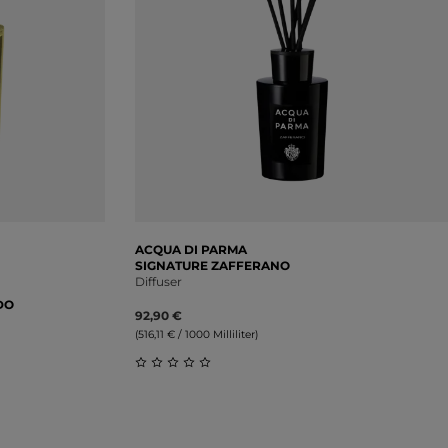
ACQUA DI PARMA
SIGNATURE ZAFFERANO
Diffuser
DO
92,90 €
(516,11 € / 1000 Milliliter)
Durchschnittliche Bewertung von 0 vo
ung von 0 von 5 Sternen