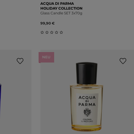
ACQUA DI PARMA
HOLIDAY COLLECTION
Glass Candle SET 3x70g
99,90 €
ung von 0 von 5 Sternen
Durchschnittliche Bewertung von 0 vo
NEU