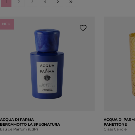
1
2
3
4
Seite
Seite
Seite
Seite
NEU
ACQUA DI PARMA
ACQUA DI PARM
BERGAMOTTO LA SPUGNATURA
PANETTONE
Eau de Parfum (EdP)
Glass Candle