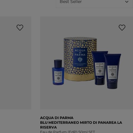
ACQUA DI PARMA
BLU MEDITERRANEO MIRTO DI PANAREA LA
RISERVA
Eau de Parfum (EdP) 50ml SET