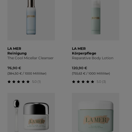
LA MER
LA MER
Reinigung
Körperpflege
The Cool Micellar Cleanser
Reparative Body Lotion
76,90 €
120,90 €
(384,50 € / 1000 Milliliter)
(755,63 € / 1000 Milliliter)
5.0 (1)
5.0 (3)
Durchschnittliche Bewertung von 5 von 5 Sternen
Durchschnittliche Bewert