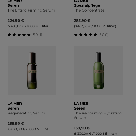
LA MER
LA MER
Seren
Spezialpflege
The Lifting Firming Serum
The Concentrate
224,90 €
283,90 €
(7.496,67 € / 1000 Milliliter)
(9.463,33 € / 1000 Milliliter)
5.0 (1)
5.0 (1)
Durchschnittliche Bewertung von 5 von 5 Sternen
Durchschnittliche Bewert
LA MER
LA MER
Seren
Seren
Regenerating Serum
The Revitalizing Hydrating
Serum
258,90 €
159,90 €
(8.630,00 € / 1000 Milliliter)
(5.330,00 € / 1000 Milliliter)