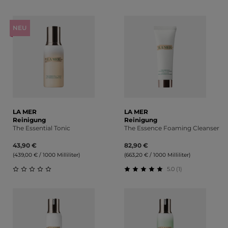
Durchschnittliche Bewertung von 5 von 5 Sternen
Durchschnittliche Bewert
NEU
LA MER
LA MER
Reinigung
Reinigung
The Essential Tonic
The Essence Foaming Cleanser
43,90 €
82,90 €
(439,00 € / 1000 Milliliter)
(663,20 € / 1000 Milliliter)
5.0 (1)
Durchschnittliche Bewertung von 0 von 5 Sternen
Durchschnittliche Bewert