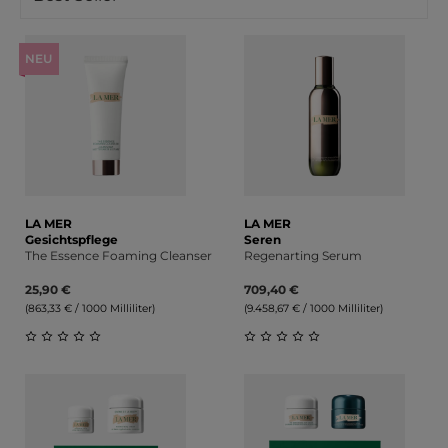
NEU
LA MER
LA MER
Gesichtspflege
Seren
The Essence Foaming Cleanser
Regenarting Serum
25,90 €
709,40 €
(863,33 € / 1000 Milliliter)
(9.458,67 € / 1000 Milliliter)
Durchschnittliche Bewertung von 0 von 5 Sternen
Durchschnittliche Bewert