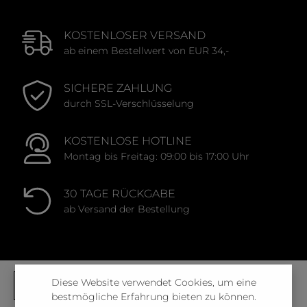
KOSTENLOSER VERSAND
ab einem Bestellwert von EUR 34,-
SICHERE ZAHLUNG
durch SSL-Verschlüsselung
KOSTENLOSE HOTLINE
Montag bis Freitag: 09:00 bis 17:00 Uhr
30 TAGE RÜCKGABE
ab Versand der Bestellung
Diese Website verwendet Cookies, um eine
bestmögliche Erfahrung bieten zu können.