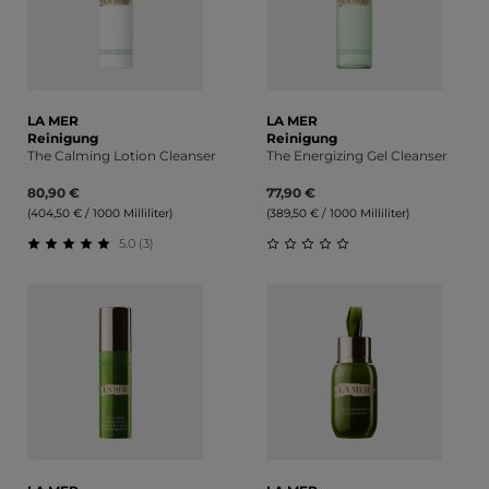
LA MER
LA MER
Reinigung
Reinigung
The Calming Lotion Cleanser
The Energizing Gel Cleanser
80,90 €
77,90 €
(404,50 € / 1000 Milliliter)
(389,50 € / 1000 Milliliter)
5.0 (3)
Durchschnittliche Bewertung von 5 von 5 Sternen
Durchschnittliche Bewert