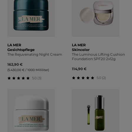
LA MER
LA MER
Gesichtspflege
Skincolor
The Rejuvenating Night Cream
The Luminous Lifting Cushion
Foundation SPF20 2x12g
162,90 €
114,90 €
(5.430,00 € / 1000 Milliliter)
5.0 (2)
5.0 (3)
Durchschnittliche Bewert
Durchschnittliche Bewertung von 5 von 5 Sternen