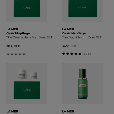
LA MER
LA MER
Gesichtspflege
Gesichtspflege
The Crème de la Mer Duet SET
The Day & Night Duet SET
383,90 €
345,90 €
5.0 (1)
Durchschnittliche Bewertung von 0 von 5 Sternen
Durchschnittliche Bewert
LA MER
LA MER