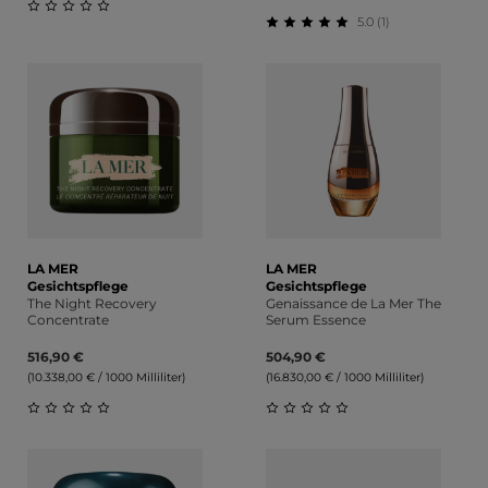
5.0 (1)
Durchschnittliche Bewertung von 0 von 5 Sternen
Durchschnittliche Bewert
LA MER
LA MER
Gesichtspflege
Gesichtspflege
The Night Recovery
Genaissance de La Mer The
Concentrate
Serum Essence
516,90 €
504,90 €
(10.338,00 € / 1000 Milliliter)
(16.830,00 € / 1000 Milliliter)
Durchschnittliche Bewertung von 0 von 5 Sternen
Durchschnittliche Bewert