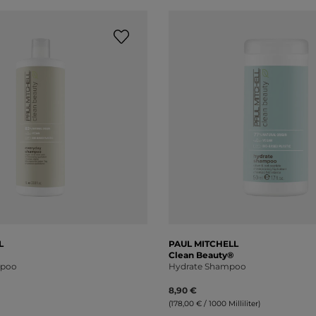
L
PAUL MITCHELL
Clean Beauty®
mpoo
Hydrate Shampoo
8,90 €
(178,00 € / 1000 Milliliter)