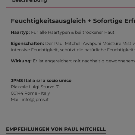
Beschreibung
Feuchtigkeitsausgleich + Sofortige Er
Haartyp:
Für alle Haartypen & bei trockener Haut
Eigenschaften:
Der Paul Mitchell Awapuhi Moisture Mist v
intensive Feuchtigkeit, schützt die natürliche Feuchtigkeit
Wirkung:
Er ist angereichert mit nachhaltig gewonnenem 
JPMS Italia srl a socio unico
Piazzale Luigi Sturzo 31
00144 Rome - Italy
Mail:
info@jpms.it
Produktgalerie überspringen
EMPFEHLUNGEN VON PAUL MITCHELL