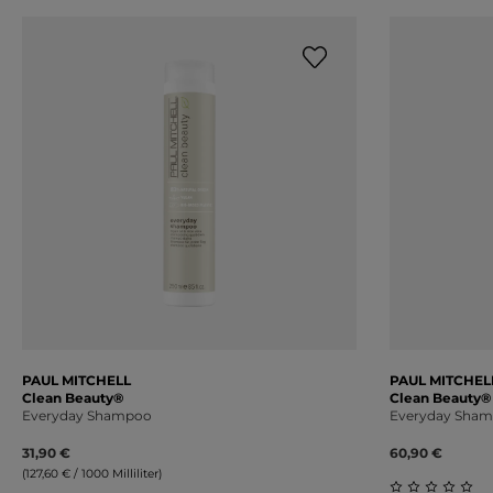
PAUL MITCHELL
PAUL MITCHEL
Clean Beauty®
Clean Beauty®
Everyday Shampoo
Everyday Sha
31,90 €
60,90 €
(127,60 € / 1000 Milliliter)