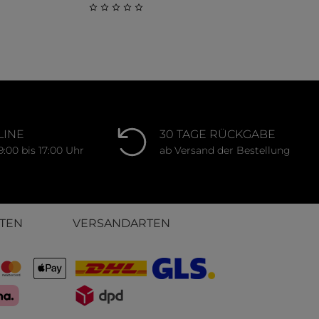
ung von 0 von 5 Sternen
Durchschnittliche Bewertung von 0 von 
LINE
30 TAGE RÜCKGABE
9:00 bis 17:00 Uhr
ab Versand der Bestellung
TEN
VERSANDARTEN