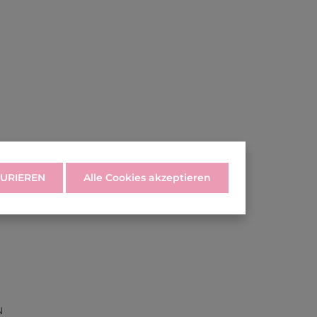
URIEREN
Alle Cookies akzeptieren
N