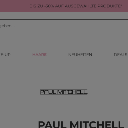
BIS ZU -30% AUF AUSGEWÄHLTE PRODUKTE*
E-UP
HAARE
NEUHEITEN
DEALS
PAUL MITCHELL