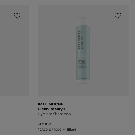
PAUL MITCHELL
Clean Beauty®
Hydrate Shampoo
31,90 €
(127,60 € / 1000 Milliliter)