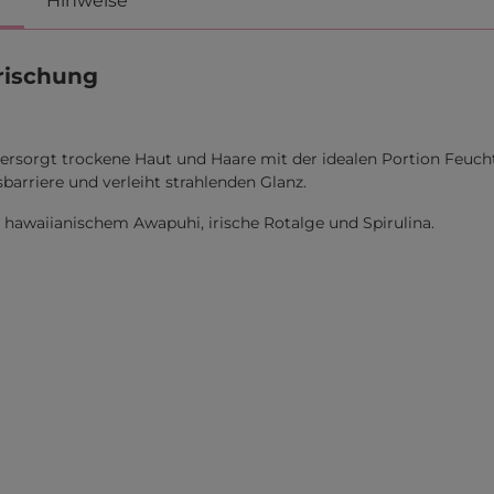
Hinweise
frischung
ersorgt trockene Haut und Haare mit der idealen Portion Feuchti
sbarriere und verleiht strahlenden Glanz.
hawaiianischem Awapuhi, irische Rotalge und Spirulina.