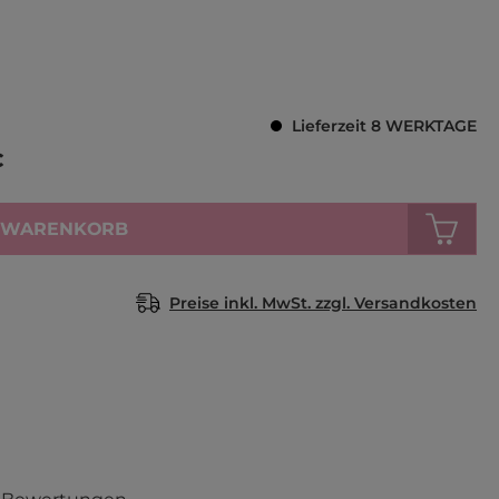
Durchschnittl
Lieferzeit 8 WERKTAGE
€
N WARENKORB
Preise inkl. MwSt. zzgl. Versandkosten