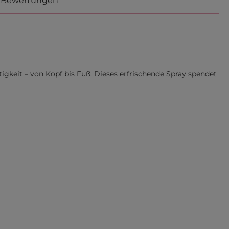
Bewertungen
gkeit – von Kopf bis Fuß. Dieses erfrischende Spray spendet