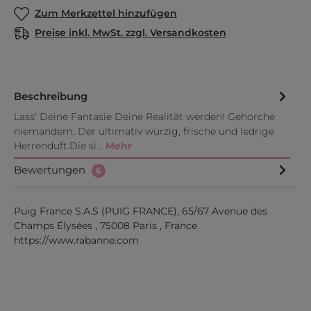
Zum Merkzettel hinzufügen
Preise inkl. MwSt. zzgl. Versandkosten
Beschreibung
Lass' Deine Fantasie Deine Realität werden! Gehorche
niemandem. Der ultimativ würzig, frische und ledrige
Herrenduft.Die si…
Mehr
Bewertungen
6
Puig France S.A.S (PUIG FRANCE), 65/67 Avenue des
Champs Élysées , 75008 Paris , France
https://www.rabanne.com