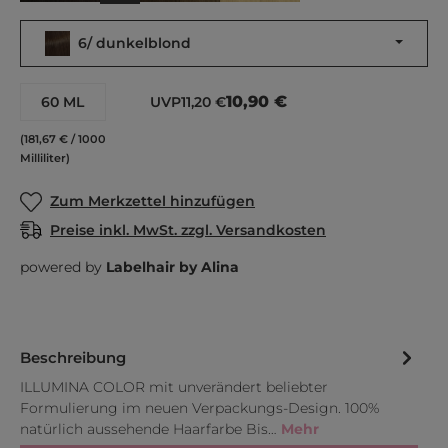
6/ dunkelblond
10,90 €
60 ML
UVP
11,20 €
(181,67 € / 1000
Milliliter)
Zum Merkzettel hinzufügen
Preise inkl. MwSt. zzgl. Versandkosten
powered by
Labelhair by Alina
Beschreibung
ILLUMINA COLOR mit unverändert beliebter
Formulierung im neuen Verpackungs-Design. 100%
natürlich aussehende Haarfarbe Bis…
Mehr