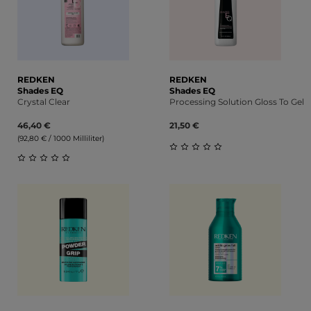
REDKEN
REDKEN
Shades EQ
Shades EQ
Crystal Clear
Processing Solution Gloss To Gel
46,40 €
21,50 €
(92,80 € / 1000 Milliliter)
Durchschnittliche Bewert
Durchschnittliche Bewertung von 0 von 5 Sternen