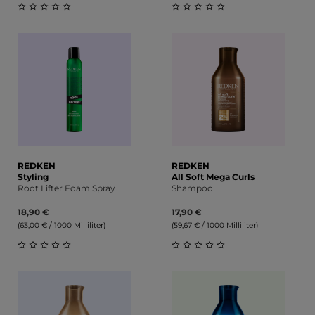
Durchschnittliche Bewertung von 0 von 5 Sternen
Durchschnittliche Bewert
REDKEN
REDKEN
Styling
All Soft Mega Curls
Root Lifter Foam Spray
Shampoo
18,90 €
17,90 €
(63,00 € / 1000 Milliliter)
(59,67 € / 1000 Milliliter)
Durchschnittliche Bewertung von 0 von 5 Sternen
Durchschnittliche Bewert