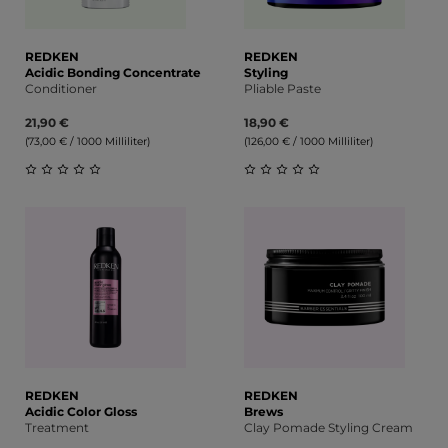
REDKEN
REDKEN
Acidic Bonding Concentrate
Styling
Conditioner
Pliable Paste
21,90 €
18,90 €
(73,00 € / 1000 Milliliter)
(126,00 € / 1000 Milliliter)
Durchschnittliche Bewertung von 0 von 5 Sternen
Durchschnittliche Bewert
REDKEN
REDKEN
Acidic Color Gloss
Brews
Treatment
Clay Pomade Styling Cream