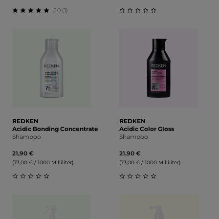
5.0 (1)
Durchschnittliche Bewertung von 5 von 5 Sternen
Durchschnittliche Bewert
REDKEN
REDKEN
Acidic Bonding Concentrate
Acidic Color Gloss
Shampoo
Shampoo
21,90 €
21,90 €
(73,00 € / 1000 Milliliter)
(73,00 € / 1000 Milliliter)
Durchschnittliche Bewertung von 0 von 5 Sternen
Durchschnittliche Bewert