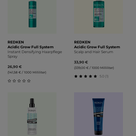
REDKEN
REDKEN
Acidic Grow Full System
Acidic Grow Full System
Instant Densifying Haarpflege
Scalp and Hair Serum
Spray
33,90 €
26,90 €
(339,00 € / 1000 Milliliter)
(141,58 € / 1000 Milliliter)
5.0 (1)
Durchschnittliche Bewert
Durchschnittliche Bewertung von 0 von 5 Sternen