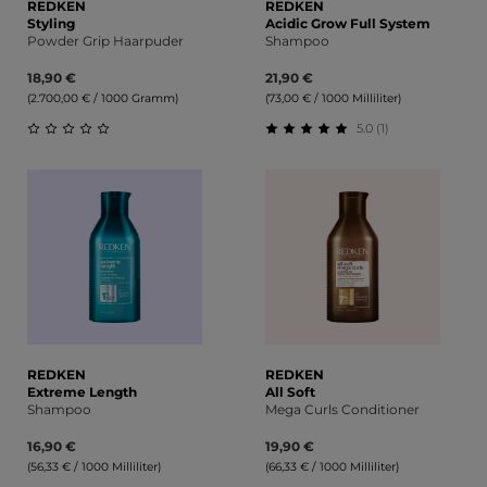
REDKEN
REDKEN
Styling
Acidic Grow Full System
Powder Grip Haarpuder
Shampoo
18,90 €
21,90 €
(2.700,00 € / 1000 Gramm)
(73,00 € / 1000 Milliliter)
5.0 (1)
Durchschnittliche Bewertung von 0 von 5 Sternen
Durchschnittliche Bewert
REDKEN
REDKEN
Extreme Length
All Soft
Shampoo
Mega Curls Conditioner
16,90 €
19,90 €
(56,33 € / 1000 Milliliter)
(66,33 € / 1000 Milliliter)