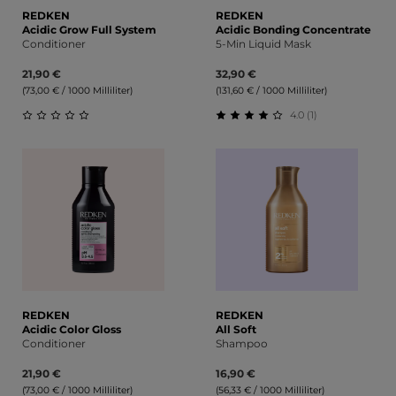
REDKEN
REDKEN
Acidic Grow Full System
Acidic Bonding Concentrate
Conditioner
5-Min Liquid Mask
21,90 €
32,90 €
(73,00 € / 1000 Milliliter)
(131,60 € / 1000 Milliliter)
4.0 (1)
Durchschnittliche Bewertung von 0 von 5 Sternen
Durchschnittliche Bewert
REDKEN
REDKEN
Acidic Color Gloss
All Soft
Conditioner
Shampoo
21,90 €
16,90 €
(73,00 € / 1000 Milliliter)
(56,33 € / 1000 Milliliter)