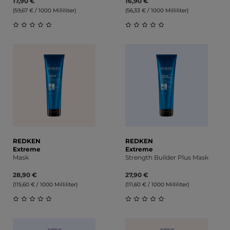
17,90 €
16,90 €
(59,67 € / 1000 Milliliter)
(56,33 € / 1000 Milliliter)
Durchschnittliche Bewertung von 0 von 5 Sternen
Durchschnittliche Bewert
REDKEN
REDKEN
Extreme
Extreme
Mask
Strength Builder Plus Mask
28,90 €
27,90 €
(115,60 € / 1000 Milliliter)
(111,60 € / 1000 Milliliter)
Durchschnittliche Bewertung von 0 von 5 Sternen
Durchschnittliche Bewert