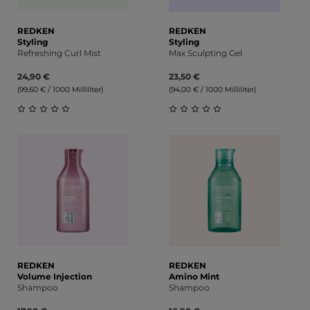
REDKEN
REDKEN
Styling
Styling
Refreshing Curl Mist
Max Sculpting Gel
24,90 €
23,50 €
(99,60 € / 1000 Milliliter)
(94,00 € / 1000 Milliliter)
Durchschnittliche Bewertung von 0 von 5 Sternen
Durchschnittliche Bewert
REDKEN
REDKEN
Volume Injection
Amino Mint
Shampoo
Shampoo