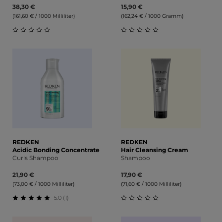
38,30 €
15,90 €
(161,60 € / 1000 Milliliter)
(162,24 € / 1000 Gramm)
Durchschnittliche Bewertung von 0 von 5 Sternen
Durchschnittliche Bewert
REDKEN
REDKEN
Acidic Bonding Concentrate
Hair Cleansing Cream
Curls Shampoo
Shampoo
21,90 €
17,90 €
(73,00 € / 1000 Milliliter)
(71,60 € / 1000 Milliliter)
5.0 (1)
Durchschnittliche Bewertung von 5 von 5 Sternen
Durchschnittliche Bewert