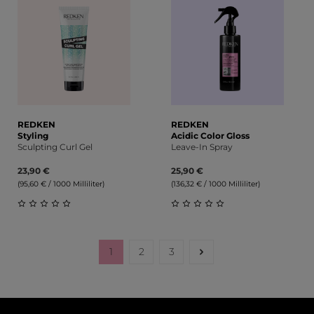
REDKEN
REDKEN
Styling
Acidic Color Gloss
Sculpting Curl Gel
Leave-In Spray
23,90 €
25,90 €
(95,60 € / 1000 Milliliter)
(136,32 € / 1000 Milliliter)
Durchschnittliche Bewertung von 0 von 5 Sternen
Durchschnittliche Bewert
1
2
3
Seite
Seite
Seite