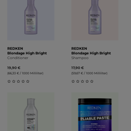
REDKEN
REDKEN
Blondage High Bright
Blondage High Bright
Conditioner
Shampoo
19,90 €
17,90 €
(66,33 € / 1000 Milliliter)
(59,67 € / 1000 Milliliter)
Durchschnittliche Bewertung von 0 von 5 Sternen
Durchschnittliche Bewert