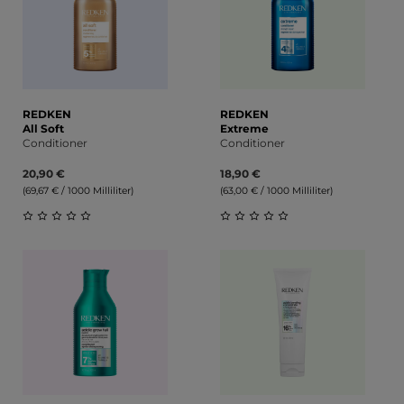
REDKEN
REDKEN
All Soft
Extreme
Conditioner
Conditioner
20,90 €
18,90 €
(69,67 € / 1000 Milliliter)
(63,00 € / 1000 Milliliter)
Durchschnittliche Bewertung von 0 von 5 Sternen
Durchschnittliche Bewert