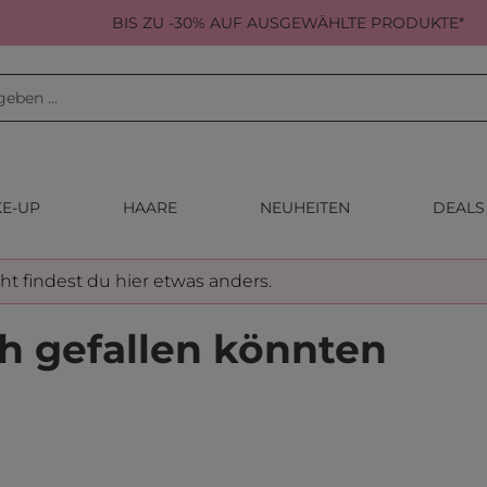
BIS ZU -30% AUF AUSGEWÄHLTE PRODUKTE*
E-UP
HAARE
NEUHEITEN
DEALS
cht findest du hier etwas anders.
h gefallen könnten