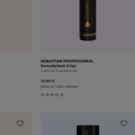
SEBASTIAN PROFESSIONAL
Smooth/Anti-Frizz
Dark Oil Conditioner
20,90 €
(83,60 € / 1000 Milliliter)
ung von 0 von 5 Sternen
Durchschnittliche Bewertung von 0 vo