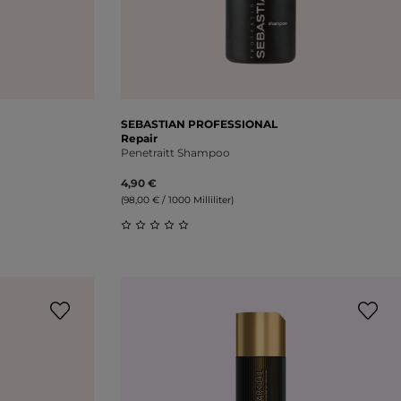
SEBASTIAN PROFESSIONAL
Repair
Penetraitt Shampoo
4,90 €
(98,00 € / 1000 Milliliter)
ung von 0 von 5 Sternen
Durchschnittliche Bewertung von 0 vo