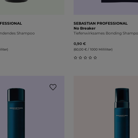
FESSIONAL
SEBASTIAN PROFESSIONAL
No Breaker
pendendes Shampoo
Tiefenwirksames Bonding Shamp
0,90 €
liter)
(60,00 € / 1000 Milliliter)
liche Bewertung von 0 von 5 Sternen
Durchschnittliche Bewert