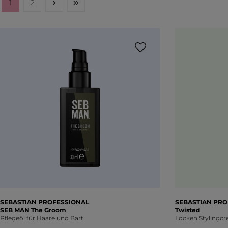
1
2
Seite
Seite
SEBASTIAN PROFESSIONAL
SEBASTIAN PRO
SEB MAN The Groom
Twisted
Pflegeöl für Haare und Bart
Locken Stylingc