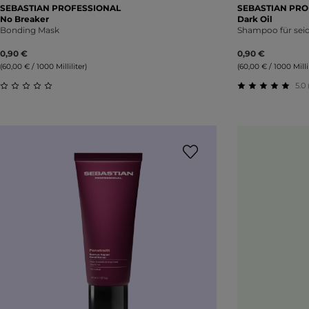
SEBASTIAN PROFESSIONAL
SEBASTIAN PRO
No Breaker
Dark Oil
Bonding Mask
Shampoo für seid
0,90 €
0,90 €
(60,00 € / 1000 Milliliter)
(60,00 € / 1000 Millil
5.0 
Durchschnittliche Bewertung von 0 von 5 Sternen
Durchschnitt