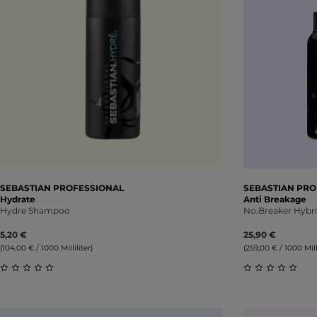
SEBASTIAN PROFESSIONAL
SEBASTIAN PRO
Hydrate
Anti Breakage
Hydre Shampoo
No.Breaker Hybri
5,20 €
25,90 €
(104,00 € / 1000 Milliliter)
(259,00 € / 1000 Milli
Durchschnittliche Bewertung von 0 von 5 Sternen
Durchschnitt