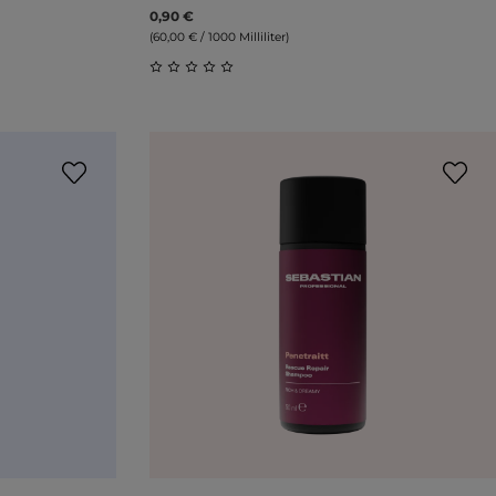
0,90 €
(60,00 € / 1000 Milliliter)
ung von 5 von 5 Sternen
Durchschnittliche Bewertung von 0 vo