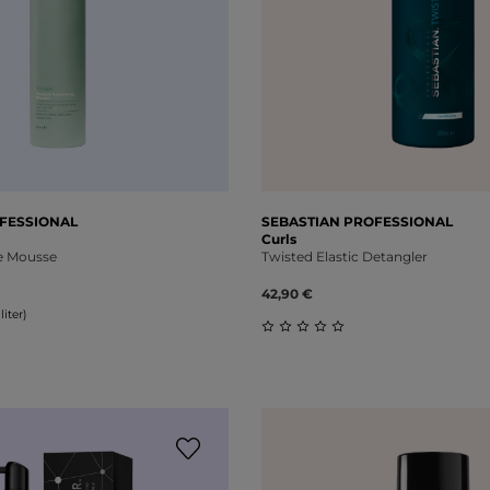
FESSIONAL
SEBASTIAN PROFESSIONAL
Curls
 Mousse
Twisted Elastic Detangler
42,90 €
liter)
Durchschnittliche Bewert
liche Bewertung von 0 von 5 Sternen