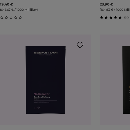
19,40 €
23,90 €
(646,67 € / 1000 Milliliter)
(164,83 € / 1000 Milli
5.0 
Durchschnittliche Bewertung von 0 von 5 Sternen
Durchschnitt