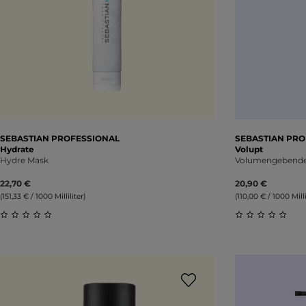
SEBASTIAN PROFESSIONAL
SEBASTIAN PRO
Hydrate
Volupt
Hydre Mask
Volumengebende
22,70 €
20,90 €
(151,33 € / 1000 Milliliter)
(110,00 € / 1000 Milli
Durchschnittliche Bewertung von 0 von 5 Sternen
Durchschnitt