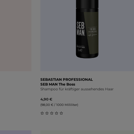
SEBASTIAN PROFESSIONAL
SEB MAN The Boss
Shampoo für kräftiger aussehendes Haar
4,90 €
(98,00 € / 1000 Milliliter)
ung von 0 von 5 Sternen
Durchschnittliche Bewertung von 0 vo