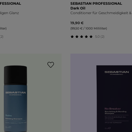
FESSIONAL
SEBASTIAN PROFESSIONAL
Dark Oil
igen Glanz
Conditioner für Geschmeidigkeit &
19,90 €
iter)
(99,50 € / 1000 Milliliter)
(2)
5.0 (2)
liche Bewertung von 5 von 5 Sternen
Durchschnittliche Bewert