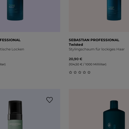
FESSIONAL
SEBASTIAN PROFESSIONAL
Twisted
tische Locken
Stylingschaum für lockiges Haar
20,90 €
iter)
(104,50 € / 1000 Milliliter)
liche Bewertung von 0 von 5 Sternen
Durchschnittliche Bewert