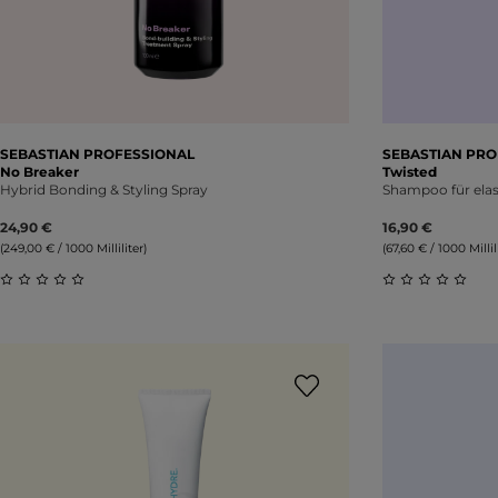
SEBASTIAN PROFESSIONAL
SEBASTIAN PRO
No Breaker
Twisted
Hybrid Bonding & Styling Spray
Shampoo für elas
24,90 €
16,90 €
(249,00 € / 1000 Milliliter)
(67,60 € / 1000 Millil
Durchschnittliche Bewertung von 0 von 5 Sternen
Durchschnitt