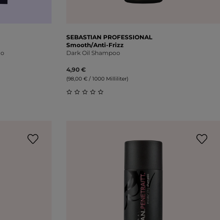
SEBASTIAN PROFESSIONAL
Smooth/Anti-Frizz
oo
Dark Oil Shampoo
4,90 €
(98,00 € / 1000 Milliliter)
ung von 0 von 5 Sternen
Durchschnittliche Bewertung von 0 vo