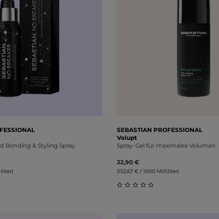
FESSIONAL
SEBASTIAN PROFESSIONAL
Volupt
d Bonding & Styling Spray
Spray-Gel für maximales Volumen
22,90 €
liter)
(152,67 € / 1000 Milliliter)
liche Bewertung von 0 von 5 Sternen
Durchschnittliche Bewert