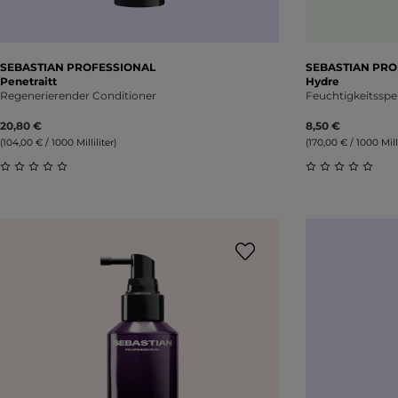
SEBASTIAN PROFESSIONAL
SEBASTIAN PRO
Penetraitt
Hydre
Regenerierender Conditioner
Feuchtigkeitss
20,80 €
8,50 €
(104,00 € / 1000 Milliliter)
(170,00 € / 1000 Milli
Durchschnittliche Bewertung von 0 von 5 Sternen
Durchschnitt