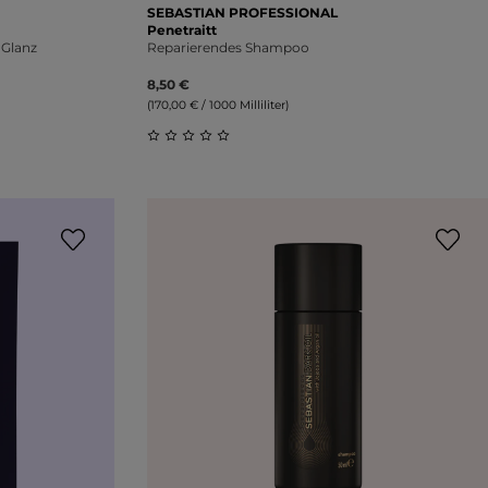
SEBASTIAN PROFESSIONAL
Penetraitt
 Glanz
Reparierendes Shampoo
8,50 €
(170,00 € / 1000 Milliliter)
ung von 5 von 5 Sternen
Durchschnittliche Bewertung von 0 vo