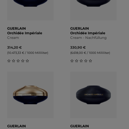
GUERLAIN
GUERLAIN
Orchidée Impériale
Orchidée Impériale
Cream
Cream - Nachfüllung
314,20 €
330,90 €
(10.473,33 € / 1000 Milliliter)
(6.618,00 € / 1000 Milliliter)
Durchschnittliche Bewertung von 0 von 5 Sternen
Durchschnittliche Bewert
GUERLAIN
GUERLAIN