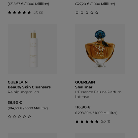
(1.318,67 € / 1000 Milliliter)
(327,20 € / 1000 Milliliter)
5.0 (2)
Durchschnittliche Bewertung von 5 von 5 Sternen
Durchschnittliche Bewert
GUERLAIN
GUERLAIN
Beauty Skin Cleansers
Shalimar
Reinigungsmilch
L'Essence Eau de Parfum
Intense
36,90 €
116,90 €
(184,50 € / 1000 Milliliter)
(1.298,89 € / 1000 Milliliter)
5.0 (1)
Durchschnittliche Bewertung von 0 von 5 Sternen
Durchschnittliche Bewert