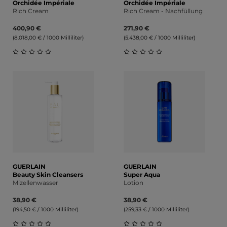
Orchidée Impériale
Orchidée Impériale
Rich Cream
Rich Cream - Nachfüllung
400,90 €
271,90 €
(8.018,00 € / 1000 Milliliter)
(5.438,00 € / 1000 Milliliter)
Durchschnittliche Bewertung von 0 von 5 Sternen
Durchschnittliche Bewert
GUERLAIN
GUERLAIN
Beauty Skin Cleansers
Super Aqua
Mizellenwasser
Lotion
38,90 €
38,90 €
(194,50 € / 1000 Milliliter)
(259,33 € / 1000 Milliliter)