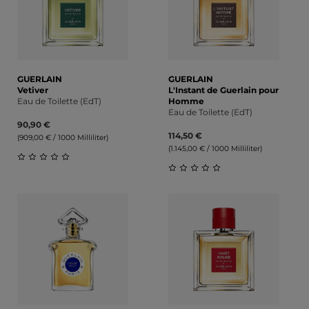
GUERLAIN
GUERLAIN
Vetiver
L'Instant de Guerlain pour
Eau de Toilette (EdT)
Homme
Eau de Toilette (EdT)
90,90 €
114,50 €
(909,00 € / 1000 Milliliter)
(1.145,00 € / 1000 Milliliter)
Durchschnittliche Bewertung von 0 von 5 Sternen
Durchschnittliche Bewert