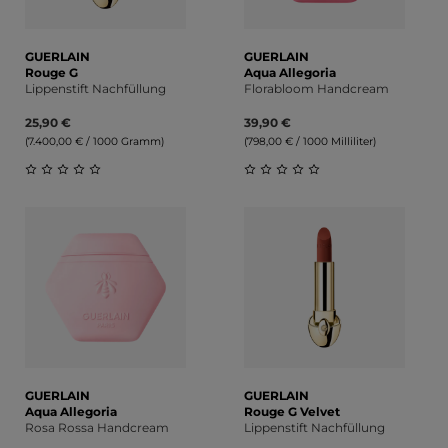
GUERLAIN
GUERLAIN
Rouge G
Aqua Allegoria
Lippenstift Nachfüllung
Florabloom Handcream
25,90 €
39,90 €
(7.400,00 € / 1000 Gramm)
(798,00 € / 1000 Milliliter)
Durchschnittliche Bewertung von 0 von 5 Sternen
Durchschnittliche Bewert
GUERLAIN
GUERLAIN
Aqua Allegoria
Rouge G Velvet
Rosa Rossa Handcream
Lippenstift Nachfüllung