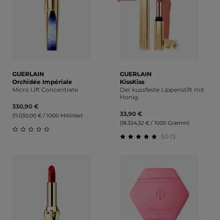
GUERLAIN
GUERLAIN
Orchidée Impériale
KissKiss
Micro Lift Concentrate
Der kussfeste Lippenstift mit
Honig
330,90 €
33,90 €
(11.030,00 € / 1000 Milliliter)
(18.324,32 € / 1000 Gramm)
5.0 (1)
Durchschnittliche Bewertung von 0 von 5 Sternen
Durchschnittliche Bewert