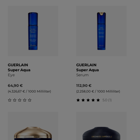
Durchschnittliche Bewert
GUERLAIN
GUERLAIN
Super Aqua
Super Aqua
Eye
Serum
64,90 €
112,90 €
(4.326,67 € / 1000 Milliliter)
(2.258,00 € / 1000 Milliliter)
5.0 (1)
Durchschnittliche Bewertung von 0 von 5 Sternen
Durchschnittliche Bewert