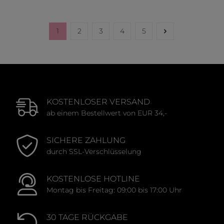
Durchschnittliche Bewertung von 0 von 5 Sternen
Durchschnittliche Bewert
1
2
3
4
5
Seite
Seite
Seite
Seite
Seite
KOSTENLOSER VERSAND
ab einem Bestellwert von EUR 34,-
SICHERE ZAHLUNG
durch SSL-Verschlüsselung
KOSTENLOSE HOTLINE
Montag bis Freitag: 09:00 bis 17:00 Uhr
30 TAGE RÜCKGABE