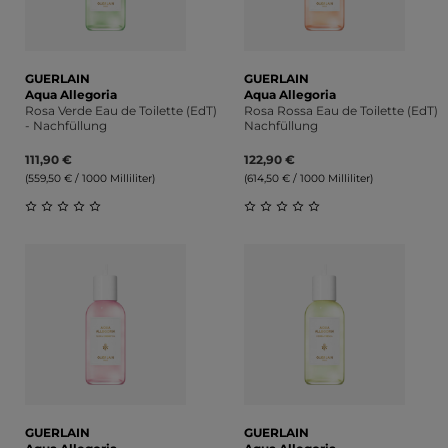
GUERLAIN
GUERLAIN
Aqua Allegoria
Aqua Allegoria
Rosa Verde Eau de Toilette (EdT)
Rosa Rossa Eau de Toilette (EdT)
- Nachfüllung
Nachfüllung
111,90 €
122,90 €
(559,50 € / 1000 Milliliter)
(614,50 € / 1000 Milliliter)
Durchschnittliche Bewertung von 0 von 5 Sternen
Durchschnittliche Bewert
GUERLAIN
GUERLAIN