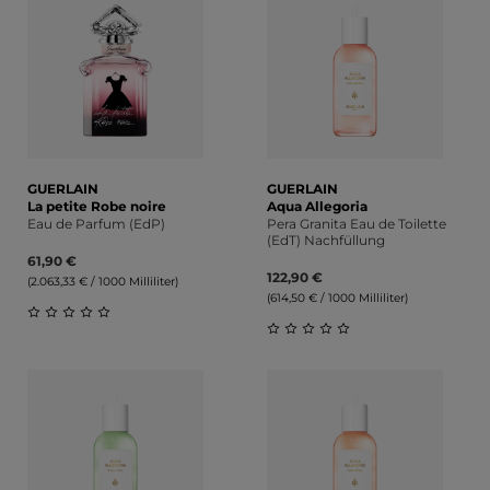
GUERLAIN
GUERLAIN
La petite Robe noire
Aqua Allegoria
Eau de Parfum (EdP)
Pera Granita Eau de Toilette
(EdT) Nachfüllung
61,90 €
122,90 €
(2.063,33 € / 1000 Milliliter)
(614,50 € / 1000 Milliliter)
Durchschnittliche Bewertung von 0 von 5 Sternen
Durchschnittliche Bewert