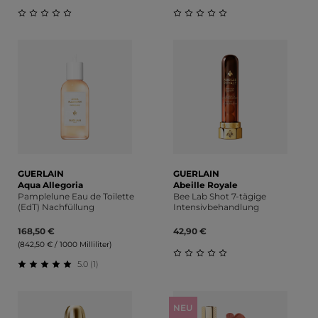
Durchschnittliche Bewertung von 0 von 5 Sternen
Durchschnittliche Bewert
GUERLAIN
GUERLAIN
Aqua Allegoria
Abeille Royale
Pamplelune Eau de Toilette
Bee Lab Shot 7-tägige
(EdT) Nachfüllung
Intensivbehandlung
168,50 €
42,90 €
(842,50 € / 1000 Milliliter)
5.0 (1)
Durchschnittliche Bewert
Durchschnittliche Bewertung von 5 von 5 Sternen
NEU