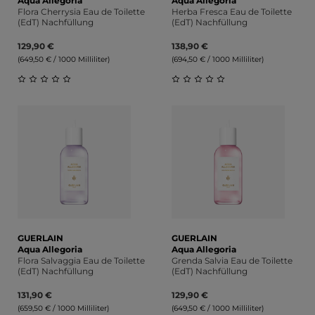
Aqua Allegoria
Aqua Allegoria
Flora Cherrysia Eau de Toilette
Herba Fresca Eau de Toilette
(EdT) Nachfüllung
(EdT) Nachfüllung
129,90 €
138,90 €
(649,50 € / 1000 Milliliter)
(694,50 € / 1000 Milliliter)
Durchschnittliche Bewertung von 0 von 5 Sternen
Durchschnittliche Bewert
GUERLAIN
GUERLAIN
Aqua Allegoria
Aqua Allegoria
Flora Salvaggia Eau de Toilette
Grenda Salvia Eau de Toilette
(EdT) Nachfüllung
(EdT) Nachfüllung
131,90 €
129,90 €
(659,50 € / 1000 Milliliter)
(649,50 € / 1000 Milliliter)