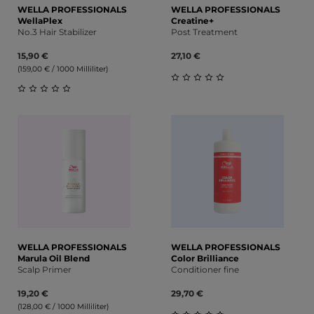
WELLA PROFESSIONALS
WELLA PROFESSIONALS
WellaPlex
Creatine+
No.3 Hair Stabilizer
Post Treatment
15,90 €
27,10 €
(159,00 € / 1000 Milliliter)
Durchschnittliche Bewert
Durchschnittliche Bewertung von 0 von 5 Sternen
WELLA PROFESSIONALS
WELLA PROFESSIONALS
Marula Oil Blend
Color Brilliance
Scalp Primer
Conditioner fine
19,20 €
29,70 €
(128,00 € / 1000 Milliliter)