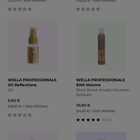
(75,33 € / 1000 Milliliter)
(193,33 € / 1000 Milliliter)
Durchschnittliche Bewertung von 0 von 5 Sternen
Durchschnittliche Bewert
WELLA PROFESSIONALS
WELLA PROFESSIONALS
Oil Reflections
EIMI Volume
Oil
Root Shoot Ansatz Volumen
Schaum
5,90 €
10,90 €
(196,67 € / 1000 Milliliter)
(54,50 € / 1000 Milliliter)
5.0 (1)
Durchschnittliche Bewertung von 0 von 5 Sternen
Durchschnittliche Bewert