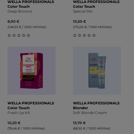
WELLA PROFESSIONALS
WELLA PROFESSIONALS
Color Touch
Color Touch
Deep Browns
Special Mix
8,90 €
10,50 €
(148,33 € / 1000 Milliliter)
(175,00 € / 1000 Milliliter)
Durchschnittliche Bewertung von 0 von 5 Sternen
Durchschnittliche Bewert
WELLA PROFESSIONALS
WELLA PROFESSIONALS
Color Touch
Blondor
Fresh Up Kit
Soft Blonde Cream
10,20 €
13,70 €
(78,46 € / 1000 Milliliter)
(68,50 € / 1000 Milliliter)