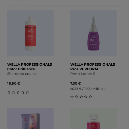
WELLA PROFESSIONALS
WELLA PROFESSIONALS
Color Brilliance
Pro+ PERFORM
Shampoo coarse
Perm Lotion S
16,90 €
7,30 €
(97,33 € / 1000 Milliliter)
Durchschnittliche Bewertung von 0 von 5 Sternen
Durchschnittliche Bewert