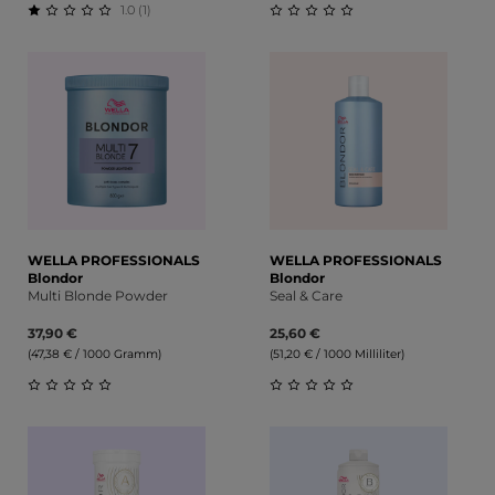
1.0 (1)
Durchschnittliche Bewertung von 1 von 5 Sternen
Durchschnittliche Bewert
WELLA PROFESSIONALS
WELLA PROFESSIONALS
Blondor
Blondor
Multi Blonde Powder
Seal & Care
37,90 €
25,60 €
(47,38 € / 1000 Gramm)
(51,20 € / 1000 Milliliter)
Durchschnittliche Bewertung von 0 von 5 Sternen
Durchschnittliche Bewert