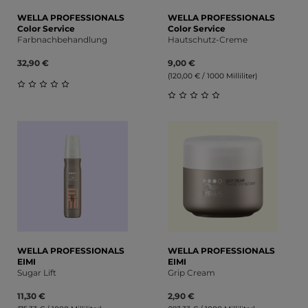
WELLA PROFESSIONALS
WELLA PROFESSIONALS
Color Service
Color Service
Farbnachbehandlung
Hautschutz-Creme
32,90 €
9,00 €
(120,00 € / 1000 Milliliter)
Durchschnittliche Bewertung von 0 von 5 Sternen
Durchschnittliche Bewert
WELLA PROFESSIONALS
WELLA PROFESSIONALS
EIMI
EIMI
Sugar Lift
Grip Cream
11,30 €
2,90 €