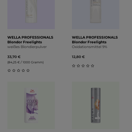
WELLA PROFESSIONALS
WELLA PROFESSIONALS
Blondor Freelights
Blondor Freelights
weißes Blondierpulver
Oxidationsmittel 9%
33,70 €
12,80 €
(84,25 € / 1000 Gramm)
Durchschnittliche Bewert
Durchschnittliche Bewertung von 0 von 5 Sternen