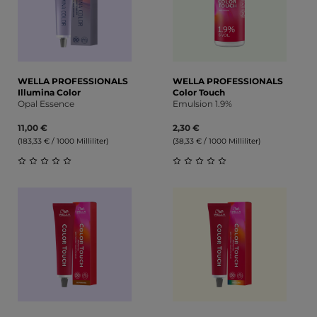
WELLA PROFESSIONALS
WELLA PROFESSIONALS
Illumina Color
Color Touch
Opal Essence
Emulsion 1.9%
11,00 €
2,30 €
(183,33 € / 1000 Milliliter)
(38,33 € / 1000 Milliliter)
Durchschnittliche Bewertung von 0 von 5 Sternen
Durchschnittliche Bewert