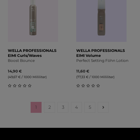
WELLA PROFESSIONALS
WELLA PROFESSIONALS
EIMI Curls/Waves
EIMI Volume
Boost Bounce
Perfect Setting Föhn Lotion
14,90 €
11,60 €
(49,67 € / 1000 Milliliter)
(77,33 € / 1000 Milliliter)
Durchschnittliche Bewertung von 0 von 5 Sternen
Durchschnittliche Bewert
1
2
3
4
5
Seite
Seite
Seite
Seite
Seite