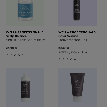
WELLA PROFESSIONALS
WELLA PROFESSIONALS
Scalp Balance
Color Service
Anti Hair-Loss Serum 8x6ml
Farbvorbehandlung
24,90 €
27,30 €
(147,57 € / 1000 Milliliter)
Durchschnittliche Bewertung von 0 von 5 Sternen
Durchschnittliche Bewert