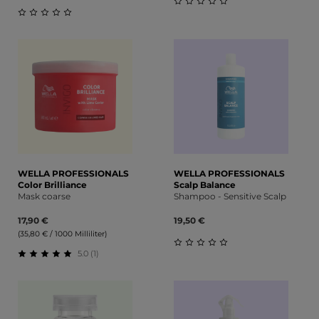
Durchschnittliche Bewert
Durchschnittliche Bewertung von 0 von 5 Sternen
WELLA PROFESSIONALS
WELLA PROFESSIONALS
Color Brilliance
Scalp Balance
Mask coarse
Shampoo - Sensitive Scalp
17,90 €
19,50 €
(35,80 € / 1000 Milliliter)
5.0 (1)
Durchschnittliche Bewert
Durchschnittliche Bewertung von 5 von 5 Sternen