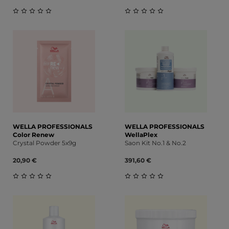
Durchschnittliche Bewertung von 0 von 5 Sternen
Durchschnittliche Bewert
WELLA PROFESSIONALS
WELLA PROFESSIONALS
Color Renew
WellaPlex
Crystal Powder 5x9g
Saon Kit No.1 & No.2
20,90 €
391,60 €
Durchschnittliche Bewertung von 0 von 5 Sternen
Durchschnittliche Bewert