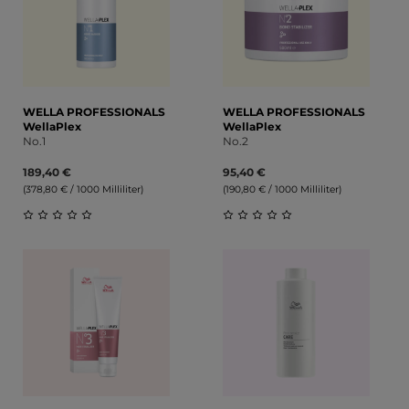
WELLA PROFESSIONALS
WELLA PROFESSIONALS
WellaPlex
WellaPlex
No.1
No.2
189,40 €
95,40 €
(378,80 € / 1000 Milliliter)
(190,80 € / 1000 Milliliter)
Durchschnittliche Bewertung von 0 von 5 Sternen
Durchschnittliche Bewert