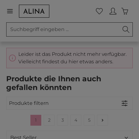
Zum Hauptinhalt springen
Waren
Du hast 0 Prod
Leider ist das Produkt nicht mehr verfügbar.
Vielleicht findest du hier etwas anders.
Produkte die Ihnen auch
gefallen könnten
Produkte filtern
1
2
3
4
5
Seite
Seite
Seite
Seite
Seite