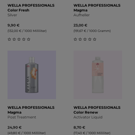
WELLA PROFESSIONALS
WELLA PROFESSIONALS
Color Fresh
Magma
Silver
Aufheller
9,90 €
23,00 €
(132,00 € / 1000 Milliliter)
(191,67 € / 1000 Gramm)
Durchschnittliche Bewertung von 0 von 5 Sternen
Durchschnittliche Bewert
WELLA PROFESSIONALS
WELLA PROFESSIONALS
Magma
Color Renew
Post Treatment
Activator Liquid
24,90 €
8,70 €
(49,80 € / 1000 Milliliter)
(17,40 € / 1000 Milliliter)