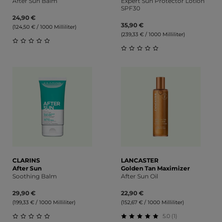
After Sun Balm
Expert Sun Protector Lotion
SPF30
24,90 €
35,90 €
(124,50 € / 1000 Milliliter)
(239,33 € / 1000 Milliliter)
Durchschnittliche Bewertung von 0 von 5 Sternen
Durchschnittliche Bewert
CLARINS
LANCASTER
After Sun
Golden Tan Maximizer
Soothing Balm
After Sun Oil
29,90 €
22,90 €
(199,33 € / 1000 Milliliter)
(152,67 € / 1000 Milliliter)
5.0 (1)