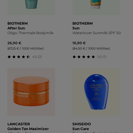
BIOTHERM
BIOTHERM
After Sun
Sun
Oligo-Thermale Bodymilk
Waterlover Sunmilk SPF 50
26,90 €
16,90 €
(67,25 € / 1000 Milliliter)
(84,50 € / 1000 Milliliter)
4.5 (2)
5.0 (1)
Durchschnittliche Bewertung von 4.5 von 5 Sternen
Durchschnittliche Bewert
LANCASTER
SHISEIDO
Golden Tan Maximizer
Sun Care