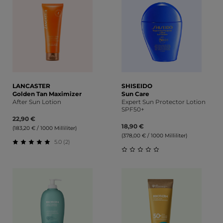
LANCASTER
SHISEIDO
Golden Tan Maximizer
Sun Care
After Sun Lotion
Expert Sun Protector Lotion
SPF50+
22,90 €
18,90 €
(183,20 € / 1000 Milliliter)
(378,00 € / 1000 Milliliter)
5.0 (2)
Durchschnittliche Bewertung von 5 von 5 Sternen
Durchschnittliche Bewert