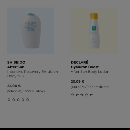
Durchschnittliche Bewertung von 0 von 5 Sternen
Durchschnittliche Bewert
SHISEIDO
DECLARÉ
After Sun
Hyaluron Boost
Intensive Recovery Emulsion
After Sun Body Lotion
Body Milk
20,09 €
24,90 €
(100,45 € / 1000 Milliliter)
(166,00 € / 1000 Milliliter)
Durchschnittliche Bewert
Durchschnittliche Bewertung von 0 von 5 Sternen